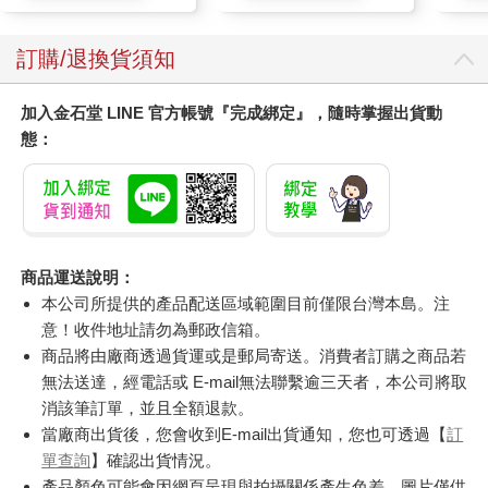
訂購/退換貨須知
加入金石堂 LINE 官方帳號『完成綁定』，隨時掌握出貨動
態：
商品運送說明：
本公司所提供的產品配送區域範圍目前僅限台灣本島。注
意！收件地址請勿為郵政信箱。
商品將由廠商透過貨運或是郵局寄送。消費者訂購之商品若
無法送達，經電話或 E-mail無法聯繫逾三天者，本公司將取
消該筆訂單，並且全額退款。
當廠商出貨後，您會收到E-mail出貨通知，您也可透過【
訂
單查詢
】確認出貨情況。
產品顏色可能會因網頁呈現與拍攝關係產生色差，圖片僅供