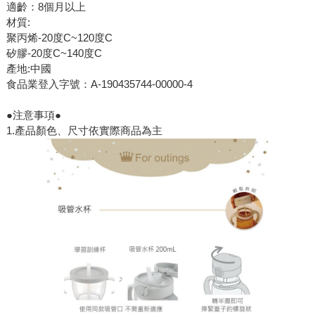
適齡：8個月以上
材質:
聚丙烯-20度C~120度C
矽膠-20度C~140度C
產地:中國
食品業登入字號：A-190435744-00000-4
●注意事項●
1.產品顏色、尺寸依實際商品為主