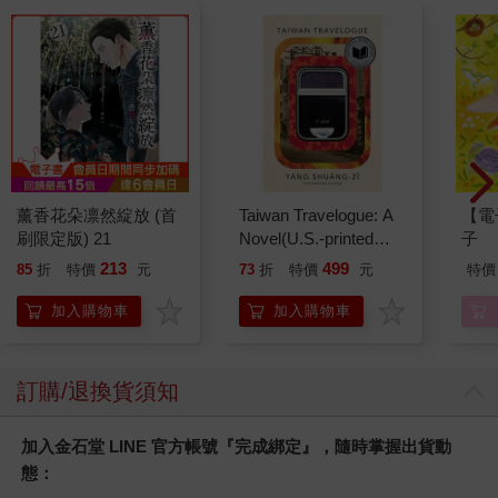
薰香花朵凛然綻放 (首
Taiwan Travelogue: A
【電
刷限定版) 21
Novel(U.S.-printed
子
edition)
213
499
85
折
特價
元
73
折
特價
元
特價
加入購物車
加入購物車
訂購/退換貨須知
加入金石堂 LINE 官方帳號『完成綁定』，隨時掌握出貨動
態：