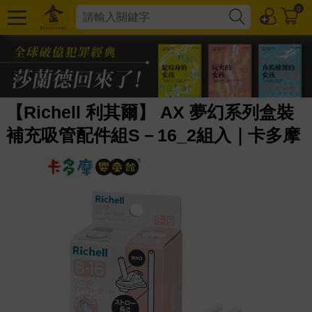
0
【Richell 利其爾】 AX 夢幻系列盒裝
補充吸管配件組S－16_2組入｜卡多摩