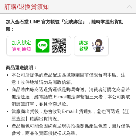
訂購/退換貨須知
加入金石堂 LINE 官方帳號『完成綁定』，隨時掌握出貨動
態：
商品運送說明：
本公司所提供的產品配送區域範圍目前僅限台灣本島。注
意！收件地址請勿為郵政信箱。
商品將由廠商透過貨運或是郵局寄送。消費者訂購之商品若
無法送達，經電話或 E-mail無法聯繫逾三天者，本公司將取
消該筆訂單，並且全額退款。
當廠商出貨後，您會收到E-mail出貨通知，您也可透過【
訂
單查詢
】確認出貨情況。
產品顏色可能會因網頁呈現與拍攝關係產生色差，圖片僅供
參考，商品依實際供貨樣式為準。