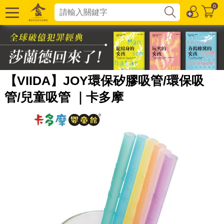
0
【VIIDA】JOY環保矽膠吸管/環保吸
管/兒童吸管 ｜卡多摩