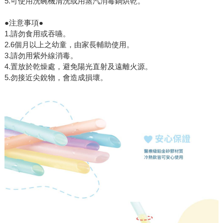
5.可使用洗碗機清洗或用蒸汽消毒鍋烘乾。
●注意事項●
1.請勿食用或吞嚥。
2.6個月以上之幼童，由家長輔助使用。
3.請勿用紫外線消毒。
4.置放於乾燥處，避免陽光直射及遠離火源。
5.勿接近尖銳物，會造成損壞。