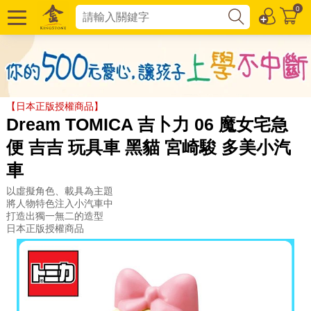
0
【日本正版授權商品】
Dream TOMICA 吉卜力 06 魔女宅急
便 吉吉 玩具車 黑貓 宮崎駿 多美小汽
車
以虛擬角色、載具為主題
將人物特色注入小汽車中
打造出獨一無二的造型
日本正版授權商品