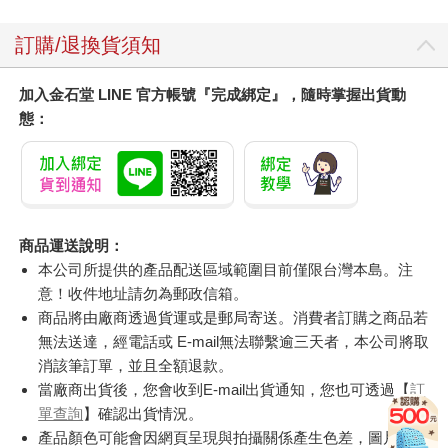
訂購/退換貨須知
加入金石堂 LINE 官方帳號『完成綁定』，隨時掌握出貨動
態：
商品運送說明：
本公司所提供的產品配送區域範圍目前僅限台灣本島。注
意！收件地址請勿為郵政信箱。
商品將由廠商透過貨運或是郵局寄送。消費者訂購之商品若
無法送達，經電話或 E-mail無法聯繫逾三天者，本公司將取
消該筆訂單，並且全額退款。
當廠商出貨後，您會收到E-mail出貨通知，您也可透過【
訂
單查詢
】確認出貨情況。
產品顏色可能會因網頁呈現與拍攝關係產生色差，圖片僅供