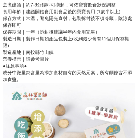
烹煮建議｜約7-8分鐘即可撈起，可依寶寶飲食狀況調整
食用年齡｜建議開始食用副食品後的寶寶食用 (1歲半以上)
保存方式｜常溫，避免陽光直射，包裝拆封後不須冷藏，陰涼處
保存即可
保存期限｜一年（拆封後建議半年內食用完畢）
製造日期｜製作日期如產品包裝上(收到最少會有11個月保存期
限)
製造產地｜南投縣竹山鎮
營養標示｜請參考圖片
●注意事項●
成分中微量鈉含量為添加食材自有的天然元素，所有麵條皆不添
加食鹽。