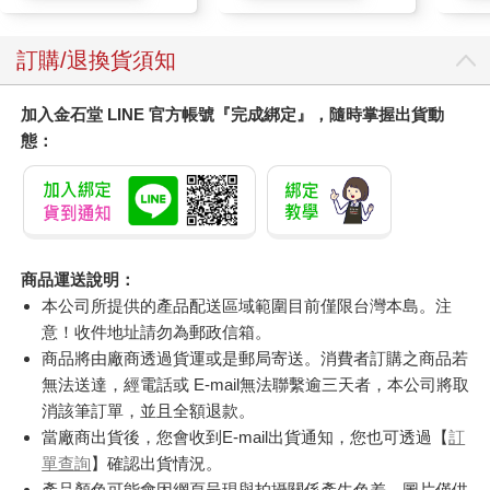
訂購/退換貨須知
加入金石堂 LINE 官方帳號『完成綁定』，隨時掌握出貨動
態：
商品運送說明：
本公司所提供的產品配送區域範圍目前僅限台灣本島。注
意！收件地址請勿為郵政信箱。
商品將由廠商透過貨運或是郵局寄送。消費者訂購之商品若
無法送達，經電話或 E-mail無法聯繫逾三天者，本公司將取
消該筆訂單，並且全額退款。
當廠商出貨後，您會收到E-mail出貨通知，您也可透過【
訂
單查詢
】確認出貨情況。
產品顏色可能會因網頁呈現與拍攝關係產生色差，圖片僅供