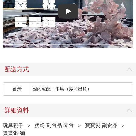
Play video
配送方式
台灣
國內宅配：本島（廠商出貨）
詳細資料
玩具親子
＞
奶粉.副食品.零食
＞
寶寶粥.副食品
＞
寶寶粥.麵