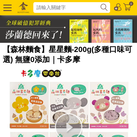
0
【森林麵食】星星麵-200g(多種口味可
選) 無鹽0添加｜卡多摩