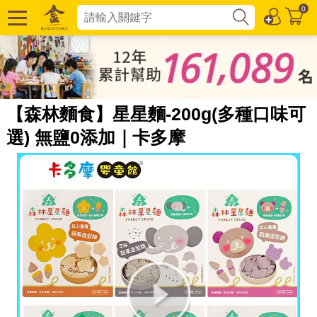
0
【森林麵食】星星麵-200g(多種口味可
選) 無鹽0添加｜卡多摩