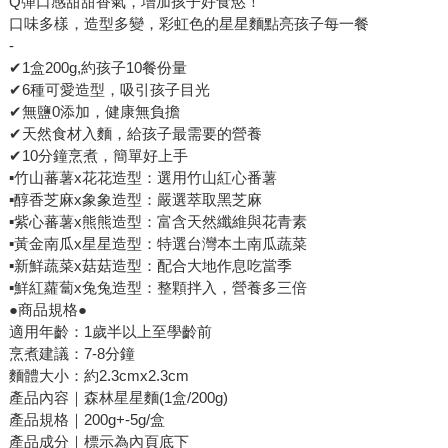
Q彈口感甜甜香氣，增加孩子好食慾！
口味多樣，造型多變，彩虹色的星星麵點亮孩子每一餐
-
✔1盒200g,約孩子10餐份量
✔6種可愛造型，吸引孩子目光
✔無鹽0添加，健康無負擔
✔天然食材入麵，給孩子最需要的營養
✔10分鐘烹煮，簡單好上手
▪️竹山蕃薯x花花造型：選用竹山紅心番薯
▪️醇香芝麻x象象造型：嚴選萃取黑芝麻
▪️紫心蕃薯x熊熊造型：富含天然纖維與花青素
▪️黃金南瓜x星星造型：特選台灣本土南瓜蔬菜
▪️新鮮蔬菜x菇菇造型：配合大地作息吃當季
▪️鮮紅蘿蔔x兔兔造型：整顆拌入，營養多三倍
●商品規格●
適用年齡：1歲半以上至學齡前
烹煮建議：7-8分鐘
麵體大小：約2.3cmx2.3cm
產品內容｜森林星星麵(1盒/200g)
產品規格｜200g+-5g/盒
產品成分｜標示為內頁底下