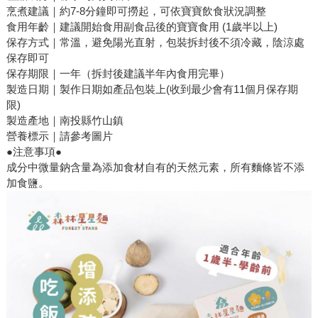
烹煮建議｜約7-8分鐘即可撈起，可依寶寶飲食狀況調整
食用年齡｜建議開始食用副食品後的寶寶食用 (1歲半以上)
保存方式｜常溫，避免陽光直射，包裝拆封後不須冷藏，陰涼處
保存即可
保存期限｜一年（拆封後建議半年內食用完畢）
製造日期｜製作日期如產品包裝上(收到最少會有11個月保存期
限)
製造產地｜南投縣竹山鎮
營養標示｜請參考圖片
●注意事項●
成分中微量鈉含量為添加食材自有的天然元素，所有麵條皆不添
加食鹽。