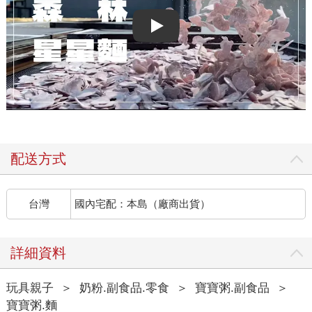
Play video
配送方式
台灣
國內宅配：本島（廠商出貨）
詳細資料
玩具親子
＞
奶粉.副食品.零食
＞
寶寶粥.副食品
＞
寶寶粥.麵