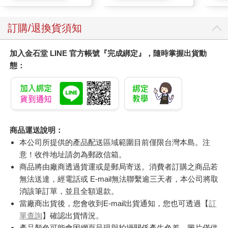
訂購/退換貨須知
加入金石堂 LINE 官方帳號『完成綁定』，隨時掌握出貨動
態：
商品運送說明：
本公司所提供的產品配送區域範圍目前僅限台灣本島。注
意！收件地址請勿為郵政信箱。
商品將由廠商透過貨運或是郵局寄送。消費者訂購之商品若
無法送達，經電話或 E-mail無法聯繫逾三天者，本公司將取
消該筆訂單，並且全額退款。
當廠商出貨後，您會收到E-mail出貨通知，您也可透過【
訂
單查詢
】確認出貨情況。
產品顏色可能會因網頁呈現與拍攝關係產生色差，圖片僅供