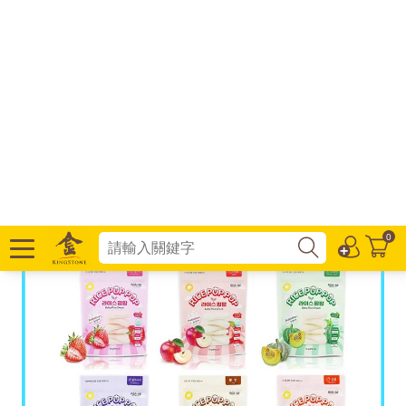
0
【AGA-AE 韓國】益生菌寶寶米餅 20g
多種口味 寶寶零食 寶寶餅乾 寶寶米餅
｜卡多摩