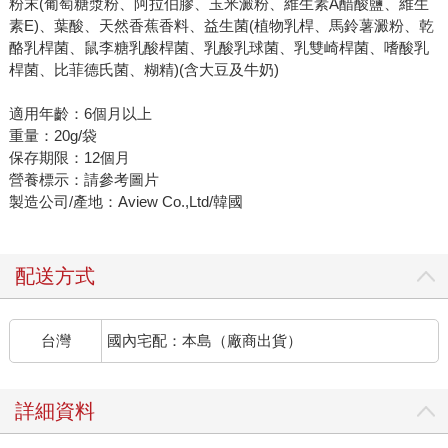
粉末(葡萄糖漿粉、阿拉伯膠、玉米澱粉、維生素A醋酸鹽、維生
素E)、葉酸、天然香蕉香料、益生菌(植物乳桿、馬鈴薯澱粉、乾
酪乳桿菌、鼠李糖乳酸桿菌、乳酸乳球菌、乳雙崎桿菌、嗜酸乳
桿菌、比菲德氏菌、糊精)(含大豆及牛奶)
適用年齡：6個月以上
重量：20g/袋
保存期限：12個月
營養標示：請參考圖片
製造公司/產地：Aview Co.,Ltd/韓國
配送方式
台灣
國內宅配：本島（廠商出貨）
詳細資料