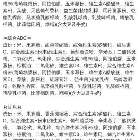
粉末(葡萄糖漿粉、阿拉伯膠、玉米澱粉、維生素A醋酸鹽、維生
素E)、葉酸、天然葡萄香料、益生菌(植物乳桿、馬鈴薯澱粉、乾
酪乳桿菌、鼠李糖乳酸桿菌、乳酸乳球菌、乳雙崎桿菌、嗜酸乳
桿菌、比菲德氏菌、糊精)(含大豆及牛奶)
🥕綜合ABC🥕
成份：米、果寡糖、甜菜濃縮液、綜合維生素(磷酸鈣、維生素
C、綜合維生素E粉末(維生素E、葡萄糖漿粉、辛烯基丁二酸鈉澱
粉、二氧化矽)、氧化鋅、綜合維生素D粉末(糖、阿拉伯膠、玉米
澱粉、棕櫚油、二氧化矽、維生素D3、維生素E)、綜合維生素A
粉末(葡萄糖漿粉、阿拉伯膠、玉米澱粉、維生素A醋酸鹽、維生
素E)、葉酸、蘋果粉、紅蘿蔔汁 、益生菌(植物乳桿、馬鈴薯澱
粉、乾酪乳桿菌、鼠李糖乳酸桿菌、乳酸乳球菌、乳雙崎桿菌、
嗜酸乳桿菌、比菲德氏菌、糊精)(含大豆及牛奶)
🍌香蕉🍌
成份：米、果寡糖、香蕉濃縮液、綜合維生素(磷酸鈣、維生素
C、綜合維生素E粉末(維生素E、葡萄糖漿粉、辛烯基丁二酸鈉澱
粉、二氧化矽)、氧化鋅、綜合維生素D粉末(糖、阿拉伯膠、玉米
澱粉、棕櫚油、二氧化矽、維生素D3、維生素E)、綜合維生素A