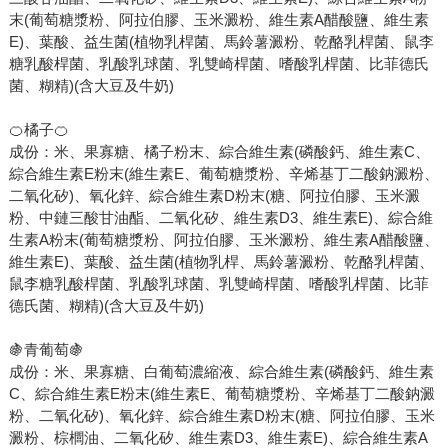
末(葡萄糖漿粉、阿拉伯膠、玉米澱粉、維生素A醋酸鹽、維生素
E)、葉酸、益生菌(植物乳桿菌、馬鈴薯澱粉、乾酪乳桿菌、鼠李
糖乳酸桿菌、乳酸乳球菌、乳雙崎桿菌、嗜酸乳桿菌、比菲德氏
菌、糊精)(含大豆及牛奶)
🍊橘子🍊
成份：米、果寡糖、橘子粉末、綜合維生素(磷酸鈣、維生素C、
綜合維生素E粉末(維生素E、葡萄糖漿粉、辛烯基丁二酸鈉澱粉、
二氧化矽)、氧化鋅、綜合維生素D粉末(糖、阿拉伯膠、玉米澱
粉、中鏈三酸甘油酯、二氧化矽、維生素D3、維生素E)、綜合維
生素A粉末(葡萄糖漿粉、阿拉伯膠、玉米澱粉、維生素A醋酸鹽、
維生素E)、葉酸、益生菌(植物乳桿、馬鈴薯澱粉、乾酪乳桿菌、
鼠李糖乳酸桿菌、乳酸乳球菌、乳雙崎桿菌、嗜酸乳桿菌、比菲
德氏菌、糊精)(含大豆及牛奶)
🍇青葡萄🍇
成份：米、果寡糖、白葡萄濃縮液、綜合維生素(磷酸鈣、維生素
C、綜合維生素E粉末(維生素E、葡萄糖漿粉、辛烯基丁二酸鈉澱
粉、二氧化矽)、氧化鋅、綜合維生素D粉末(糖、阿拉伯膠、玉米
澱粉、棕櫚油、二氧化矽、維生素D3、維生素E)、綜合維生素A