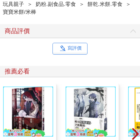
玩具親子
＞
奶粉.副食品.零食
＞
餅乾.米餅.零食
＞
寶寶米餅/米棒
商品評價
寫評價
推薦必看