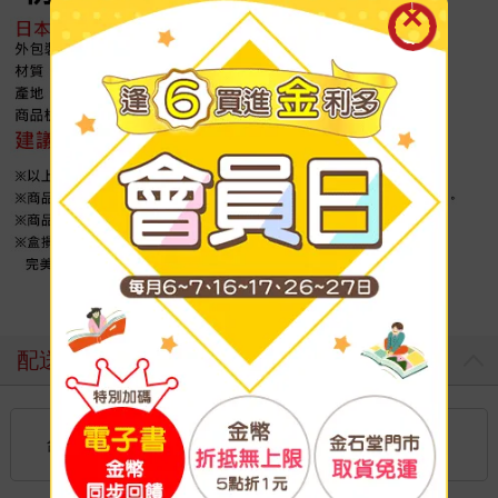
配送方式
國內宅配：本島（廠商出貨）
台灣
到店取貨：
不限金額免運費