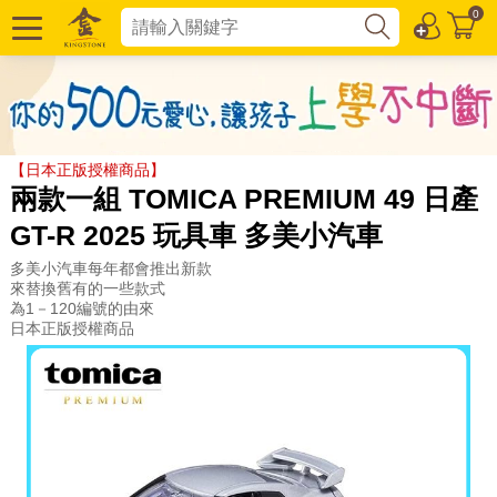
0
【日本正版授權商品】
兩款一組 TOMICA PREMIUM 49 日產
GT-R 2025 玩具車 多美小汽車
多美小汽車每年都會推出新款
來替換舊有的一些款式
為1－120編號的由來
日本正版授權商品