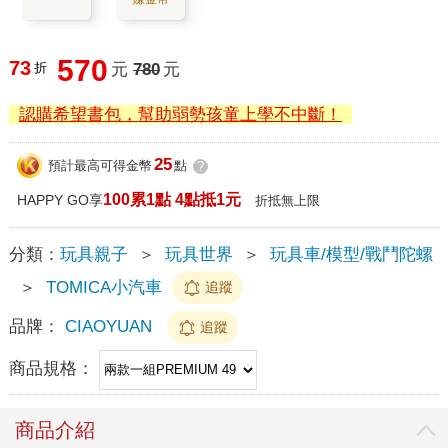
570
73
折
元
780
元
認購希望書包，幫助弱勢孩童上學不中斷！
25
預計最高可得金幣
點
?
100累1點 4點抵1元
HAPPY GO享
折抵無上限
分類：
玩具親子
＞
玩具世界
＞
玩具車/模型/戰鬥陀螺
＞
TOMICA小汽車
追蹤
品牌：
CIAOYUAN
追蹤
商品規格：
商品介紹