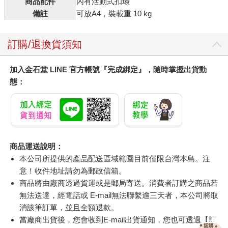
商品配件
內有活動式扣環
備註
可放A4，裝載重 10 kg
訂購/退換貨須知
加入金石堂 LINE 官方帳號『完成綁定』，隨時掌握出貨動
態：
商品運送說明：
本公司所提供的產品配送區域範圍目前僅限台灣本島。注
意！收件地址請勿為郵政信箱。
商品將由廠商透過貨運或是郵局寄送。消費者訂購之商品若
無法送達，經電話或 E-mail無法聯繫逾三天者，本公司將取
消該筆訂單，並且全額退款。
當廠商出貨後，您會收到E-mail出貨通知，您也可透過【
訂