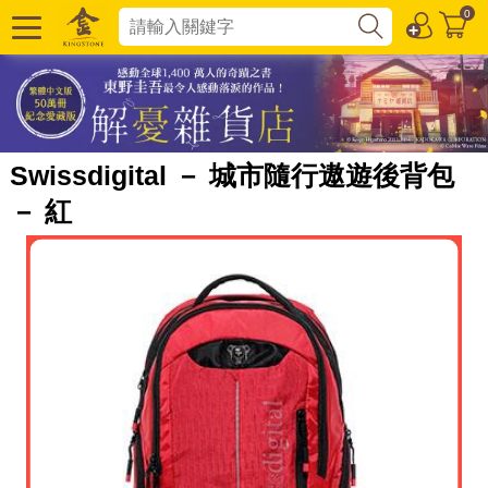
0
Swissdigital － 城市隨行遨遊後背包
－ 紅