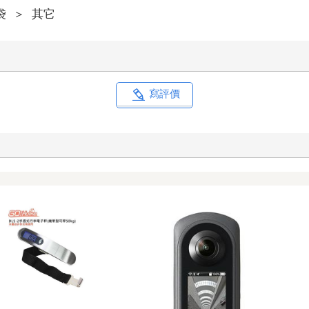
袋
＞
其它
寫評價