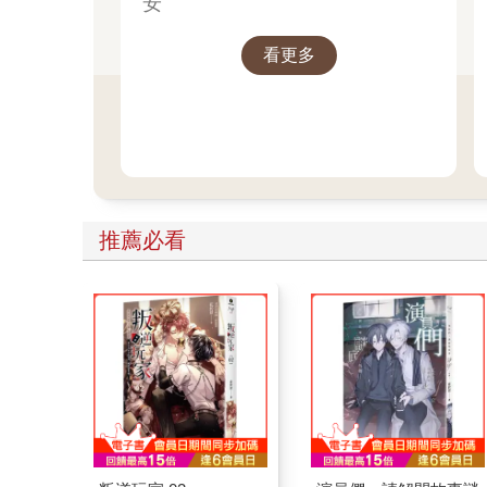
安
看更多
推薦必看