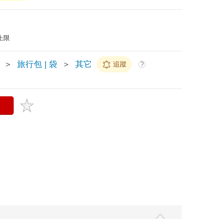
上限
＞
旅行包 | 袋
＞
其它
追蹤
?