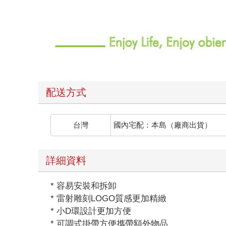
配送方式
台灣
國內宅配：本島（廠商出貨）
詳細資料
* 容易安裝和拆卸
* 雷射雕刻LOGO質感更加精緻
* 小D環設計更加方便
* 可調式掛帶方便攜帶額外物品