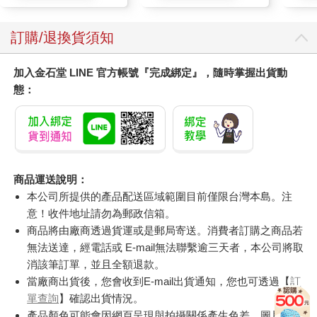
訂購/退換貨須知
加入金石堂 LINE 官方帳號『完成綁定』，隨時掌握出貨動
態：
商品運送說明：
本公司所提供的產品配送區域範圍目前僅限台灣本島。注
意！收件地址請勿為郵政信箱。
商品將由廠商透過貨運或是郵局寄送。消費者訂購之商品若
無法送達，經電話或 E-mail無法聯繫逾三天者，本公司將取
消該筆訂單，並且全額退款。
當廠商出貨後，您會收到E-mail出貨通知，您也可透過【
訂
單查詢
】確認出貨情況。
產品顏色可能會因網頁呈現與拍攝關係產生色差，圖片僅供