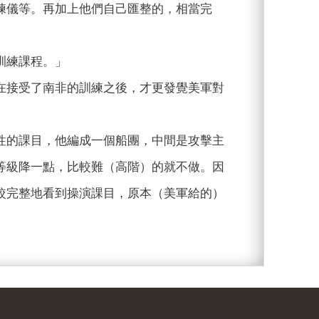
練儀等。再加上他們自己匯整的，相當完
訓練課程。」
在接受了南非的訓練之後，才更發覺美軍對
性的課目，他編成一個船團，中間是攻擊主
等級降一點，比較難（高階）的就不做。因
較完整地看到操演課目，原本（美軍給的）