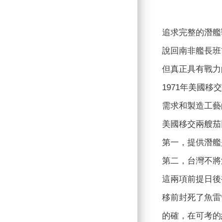
追求完整的潛艦
說回南非艦長班
但真正具有戰力
1971年美國移
需求和製造工藝
美國移交兩艘茄
第一，提供潛艦
第二，台灣不將
這兩項前提日後
移前封死了魚雷
的確，在可考的