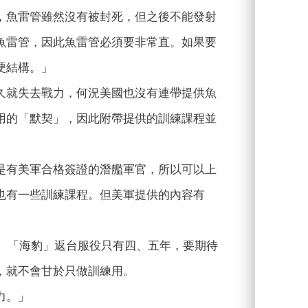
，魚雷管雖然沒有被封死，但之後不能發射
魚雷管，因此魚雷管必須要非常直。如果要
硬結構。」
久就失去戰力，何況美國也沒有連帶提供魚
用的「默契」，因此附帶提供的訓練課程並
是有美軍合格簽證的潛艦軍官，所以可以上
也有一些訓練課程。但美軍提供的內容有
」、「海豹」返台服役只有四、五年，要期待
，就不會甘於只做訓練用。
力。」