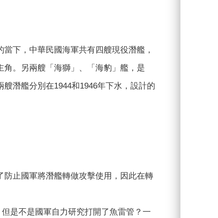
的當下，中華民國海軍共有四艘現役潛艦，
主角。另兩艘「海獅」、「海豹」艦，是
艘潛艦分別在1944和1946年下水，設計的
了防止國軍將潛艦轉做攻擊使用，因此在轉
雷。但是不是國軍自力研究打開了魚雷管？一