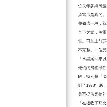
位長年參與潛艦
魚雷卻是真的。
整修這一段，就
言下之意，魚雷
雷。再加上前頭
不完整。一位受
「水星案回來以
他們的潛艦擔任
限，特別是『艦
到了1978年
美軍提供完整的
「在接收了茄比