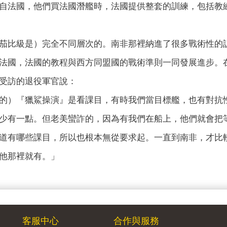
自法國，他們買法國潛艦時，法國提供整套的訓練，包括教
茄比級是）完全不同層次的。南非那裡納進了很多戰術性的
法國，法國的教程與西方同盟國的戰術準則一同發展進步。
受訪的退役軍官說：
的）『獵鯊操演』是看課目，有時我們當目標艦，也有對抗
少有一點。但老美蠻詐的，因為有我們在船上，他們就會把
道有哪些課目，所以也根本無從要求起。一直到南非，才比
他那裡就有。」
客服中心
合作與服務