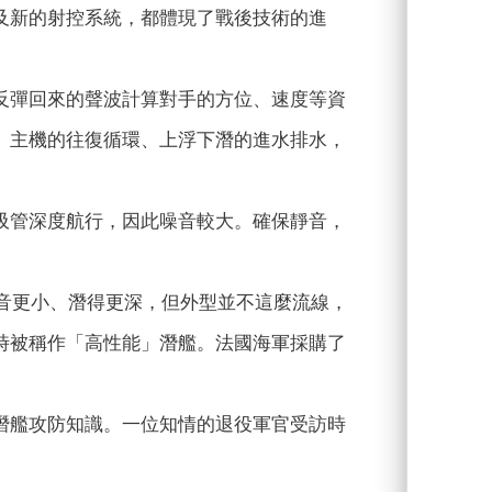
及新的射控系統，都體現了戰後技術的進
反彈回來的聲波計算對手的方位、速度等資
、主機的往復循環、上浮下潛的進水排水，
吸管深度航行，因此噪音較大。確保靜音，
噪音更小、潛得更深，但外型並不這麼流線，
時被稱作「高性能」潛艦。法國海軍採購了
潛艦攻防知識。一位知情的退役軍官受訪時