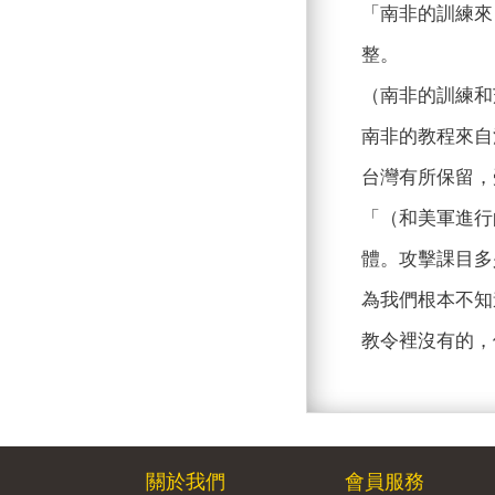
「南非的訓練來
整。
（南非的訓練和
南非的教程來自
台灣有所保留，
「（和美軍進行
體。攻擊課目多
為我們根本不知
教令裡沒有的，
關於我們
會員服務