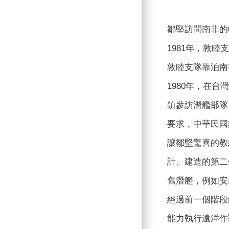
鄒堅訪問南非的
1981年，敦
敦睦支隊靠泊南
1980年，在
鎮參訪潛艦部隊
要求，中華民國
讓鄒堅驚喜的教
計、建造的第二
舊潛艦，例如安
經過前一個階段的
能力執行遠洋作