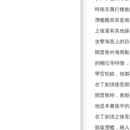
時南非厲行種族
潛艦艦長班是南
之後還有其他操
攻擊海面上的目
開普敦外海商船
的噸位等特徵，
學官犯錯，他都
在丁劍清接受期
開普敦時，會順
他是本書後半的
在丁劍清之後受
龍級潛艦，兩人