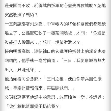
是先圍而不攻，耗得城內叛軍耐心盡失再攻城麼？怎地
突然改換了戰術？
一直商議部署到深夜，中軍帳內的將領和幕僚們都陸續
離去了，公孫鄞狂飲了一盞茶潤嗓後，才問：「你這是
沒能把人帶回來，才想打一場仗泄泄火？」
帳內明燭高燃，謝征袖口的玄鐵護腕折射出的燭光也冷
幽幽的，他手執一卷竹簡道：「三日，我要康城再無力
出兵，只能死守。」
他抬頭看向公孫鄞：「三日之後，便由你帶兵圍住康
城，等崇州捷報傳來，再破開城門。」
公孫鄞琢磨著他話中的意思，忽而臉色一變，控訴道：
「你打算把這爛攤子扔給我？」