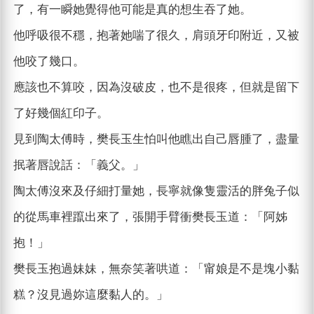
了，有一瞬她覺得他可能是真的想生吞了她。
他呼吸很不穩，抱著她喘了很久，肩頭牙印附近，又被
他咬了幾口。
應該也不算咬，因為沒破皮，也不是很疼，但就是留下
了好幾個紅印子。
見到陶太傅時，樊長玉生怕叫他瞧出自己唇腫了，盡量
抿著唇說話：「義父。」
陶太傅沒來及仔細打量她，長寧就像隻靈活的胖兔子似
的從馬車裡躥出來了，張開手臂衝樊長玉道：「阿姊
抱！」
樊長玉抱過妹妹，無奈笑著哄道：「甯娘是不是塊小黏
糕？沒見過妳這麼黏人的。」