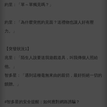
約里：「單～單獨見嗎？」
約里：「為什麼突然約見面？送禮物也讓人好有壓
力。」
【突發狀況1】
兆里：「陌生人說要送我遊戲道具，叫我傳個人照給
他。」
智多星：「遇到這種毫無來由的親切，最好拒絕一切的
饋贈。」
#智多星的安全提醒：如何應對網路誘騙？