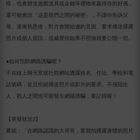
樣，也會贈送遊戲道具或金錢等禮物來贏得你的好感，
還可能會說「這是我們之間的祕密」，不讓你告訴父
母。逐漸熟悉後，對方會開始邀約見面、要求傳送裸露
照片或個人資訊，並威脅你如果不照做就要公開一切。
●如何預防網路誘騙呢？
不在線上聊天室或社群網站透露姓名、住址、學校和電
話號碼，並且拒絕傳送照片或影片的要求。不僅陌生
人，熟人之間也可能發生網路誘騙，要記得喔！
【突發狀況2】
夏妮：「在網路認識的大哥哥，要我拍裸露身體的照片