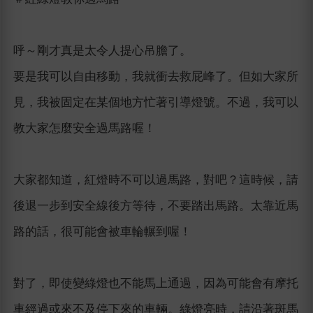
呼～剛才真是太令人提心吊膽了。
要是我可以自由移動，我就衝去救屁峰了。但如大家所
見，我被固定在某個地方忙著引導燈號。不過，我可以
教大家怎麼安全過馬路喔！
大家都知道，紅燈時不可以過馬路，對吧？這時候，請
後退一步到安全線後方等待，不要踏出馬路。太靠近馬
路的話，很可能會被車輪輾到喔！
對了，即使變綠燈也不能馬上通過，因為可能會有摩托
車經過或來不及停下來的車輛。綠燈亮時，請沿著斑馬