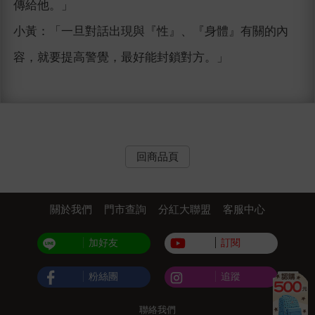
傳給他。」
小黃：「一旦對話出現與『性』、『身體』有關的內
容，就要提高警覺，最好能封鎖對方。」
回商品頁
關於我們
門市查詢
分紅大聯盟
客服中心
加好友
訂閱
粉絲團
追蹤
聯絡我們