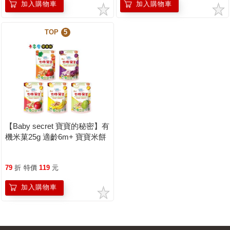
加入購物車
加入購物車
TOP
5
【Baby secret 寶寶的秘密】有
機米菓25g 適齡6m+ 寶寶米餅
原廠公司貨｜卡多摩
79
折
特價
119
元
加入購物車