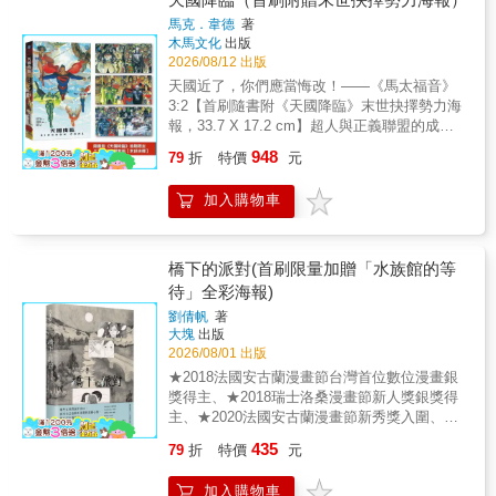
記」更是讓他一炮而紅。時而犀利諷刺、時而
馬克．韋德
著
溫暖療癒的筆觸，在每位讀者心上留下最深刻
木馬文化
出版
的痕跡。(*´･д･)? 他畫什麼？從深藏內心的話
2026/08/12 出版
語到溢於言表的激動、從青春羞澀的情竇初開
天國近了，你們應當悔改！——《馬太福音》
到只許愛我一個的相濡以沫、從肉質鮮美的職
3:2【首刷隨書附《天國降臨》末世抉擇勢力海
場新人到臉色發青的工作殭屍、從被壓力壓垮
報，33.7 X 17.2 cm】超人與正義聯盟的成員
的日常到終於可以登出人生。本書精選275幅畫
相繼退隱，守護地球的任務交給了新世代的英
948
作，所有想得到的、想不到的アボガド6統統打
79
折
特價
元
雄，這群後繼者卻沉溺於自己的強大、爭鬥不
包，一次滿足！老粉絲和新粉絲都一定要入手
休，更在一次追捕惡棍的行動中造成一百萬人
的代表作大集合！d(`･∀･)b 這本書特別在哪？
加入購物車
傷亡，地點正是撫育超人長大的堪薩斯州。為
首次收錄アボガド6 × 日本編輯訪談，從首部畫
了撥亂反正，超人與老戰友再次復出，要叫他
集《滿是空虛之物》到最新作《感情》，一窺
們向上舉目，樹立超級英雄的榜樣。重組的正
超高產量「繪日記」背後的創作心路歷程及出
義聯盟與繼任者展開衝突，與此同時，超人的
橋下的派對(首刷限量加贈「水族館的等
版秘辛！為何開始每天畫圖？如何發想新故
死敵路瑟集結一股勢力，想要終結超人類的支
待」全彩海報)
事？觸礁的出版計畫？《阿密迪歐旅行記》中
配，甚至網羅超人的昔日戰友——蝙蝠俠加
最喜歡的國家？作者的秘密（癖好）竟然
劉倩帆
著
入。天國就要降臨，他的旨意是否要行在地
大塊
出版
是？？？ヽ( ﾟ▽ﾟ)ノ 有送什麼嗎？當然要有的
上，如同行在天上？《天國降臨》為資深漫畫
2026/08/01 出版
繁體中文版獨家贈品！為讀者送上「首刷限定
編劇馬克．韋德與傳奇繪師亞歷克斯．羅斯攜
雙面壓克力吊飾」，獻給在人生路上總是匆匆
★2018法國安古蘭漫畫節台灣首位數位漫畫銀
手推出的經典巨作，講述上升至神祇高度的超
忙忙、跌跌撞撞的你！表面上還可以靠能量棒
獎得主、★2018瑞士洛桑漫畫節新人獎銀獎得
級英雄釀成的災禍，以及逼使他們重拾人性的
續命，翻過來看其實已經撐不住了；截止日期
主、★2020法國安古蘭漫畫節新秀獎入圍、
掙扎，並額外收錄超過150頁的人物設計草圖、
就像腦袋裡的定時炸彈，什麼deadline全部爆炸
★《波音漫畫誌 BO_ING COMIX》共同創辦人
專文以及原始劇本大綱等珍貴的幕後花絮。
435
79
折
特價
元
吧！*壓克力吊飾雙面皆有透明薄膜，使用前可
——劉倩帆首部長篇漫畫作品！★首刷限量加
先撕下(ﾉ>ω書內還有收錄「アボガド6印刷簽繪
贈——「水族館的等待」全彩海報那些女孩們
加入購物車
扉」！邀請作者為臺灣讀者寫下留言與簽名，