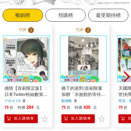
暢銷榜
預購榜
最受期待榜
TOP
TOP
1
2
感情【首刷限定版】：
橋下的派對(首刷限量
天國
日本Twitter粉絲數第一
加贈「水族館的等待」
世抉
的插畫家「アボガド
全彩海報)
アボガド6
著
劉倩帆
著
馬克．
6」全新畫集！首刷附
284
435
79
折
特價
元
79
折
特價
元
79
折
贈「印刷簽繪扉」「雙
加入購物車
加入購物車
面壓克力吊飾」