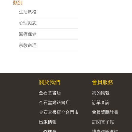
類別
生活風格
心理勵志
醫療保健
宗教命理
關於我們
會員服務
金石堂書店
我的帳號
金石堂網路書店
訂單查詢
金石堂書店全台門市
會員獎勵計畫
出版情報
訂閱電子報
工作機會
禮券信託查詢