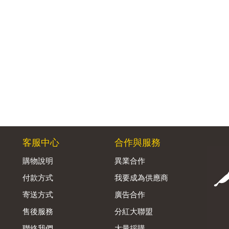
客服中心
合作與服務
購物說明
異業合作
付款方式
我要成為供應商
寄送方式
廣告合作
售後服務
分紅大聯盟
聯絡我們
大量採購