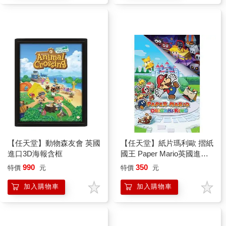
【任天堂】動物森友會 英國
【任天堂】紙片瑪利歐 摺紙
進口3D海報含框
國王 Paper Mario英國進口
海報
990
350
特價
元
特價
元
加入購物車
加入購物車