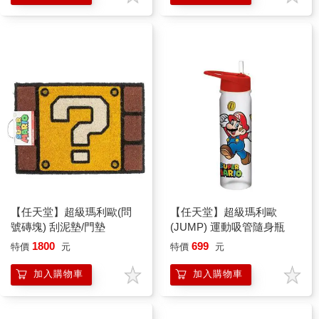
【任天堂】超級瑪利歐(問
【任天堂】超級瑪利歐
號磚塊) 刮泥墊/門墊
(JUMP) 運動吸管隨身瓶
1800
699
特價
元
特價
元
加入購物車
加入購物車