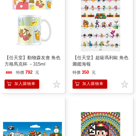
【任天堂】動物森友會 角色
【任天堂】超級瑪利歐 角色
方格馬克杯 －315ml
圖鑑海報
792
350
特價
元
特價
元
880
加入購物車
加入購物車