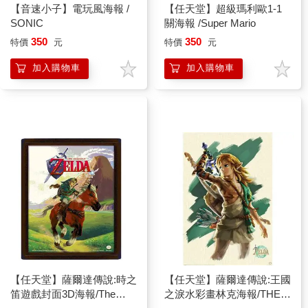
【音速小子】電玩風海報 /
【任天堂】超級瑪利歐1-1
SONIC
關海報 /Super Mario
350
350
特價
元
特價
元
加入購物車
加入購物車
【任天堂】薩爾達傳說:時之
【任天堂】薩爾達傳說:王國
笛遊戲封面3D海報/The
之淚水彩畫林克海報/THE