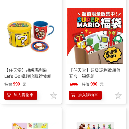
【任天堂】超級瑪利歐
【任天堂】超級瑪利歐超值
Let's Go 鐵罐珍藏禮物組
五合一福袋組
990
990
特價
元
特價
元
1995
加入購物車
加入購物車