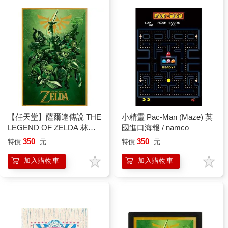
【任天堂】薩爾達傳說 THE
小精靈 Pac-Man (Maze) 英
LEGEND OF ZELDA 林克
國進口海報 / namco
大集合 英國進口海報
350
350
特價
元
特價
元
加入購物車
加入購物車