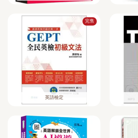
完售
英語檢定