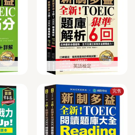
英語檢定
完售