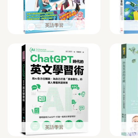
英語學習
英語學習