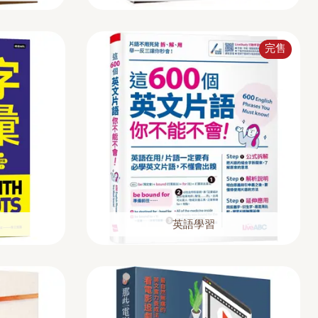
完售
英語學習