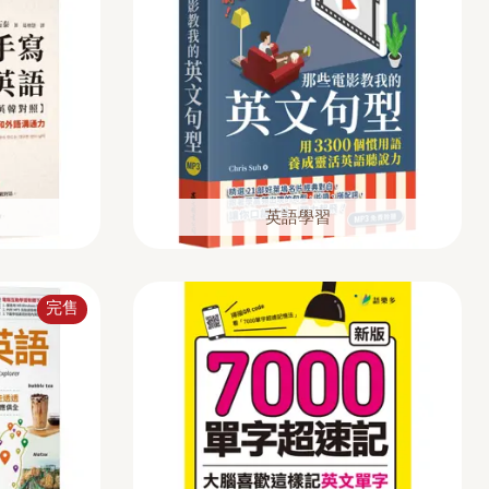
英語學習
完售