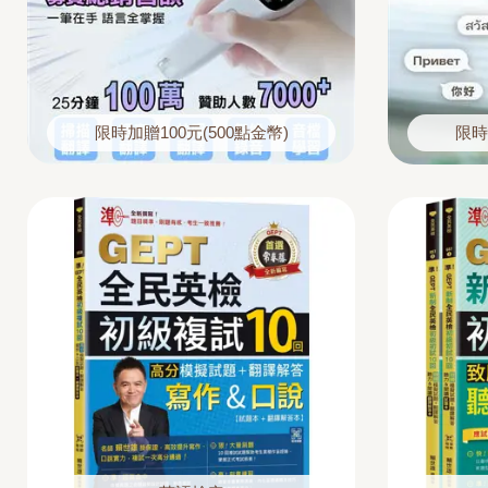
限時加贈100元(500點金幣)
限時