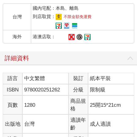
國內宅配：本島、離島
到店取貨：
台灣
不限金額免運費
港澳店取：
海外
詳細資料
語言
中文繁體
裝訂
紙本平裝
ISBN
9780020251262
分級
限制級
商品規
頁數
1280
25開15*21cm
格
適讀年
出版地
台灣
成人適讀
齡