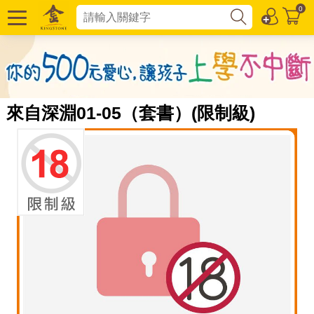
0
來自深淵01-05（套書）(限制級)