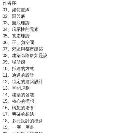
作者序
01、如何畫線
02、圖與底
03、圖底理論
04、暗示性的元素
05、實虛理論
06、正、負空間
07、郊區與都市建築
08、建築師路康如是說
09、場所感
10、抵達的方式
11、通道的設計
12、特定的建築設計
13、空間規劃
14、建築的發端
15、核心的構想
16、構想的培養
17、明確的想法
18、多元設計的機會
19、一層一層畫