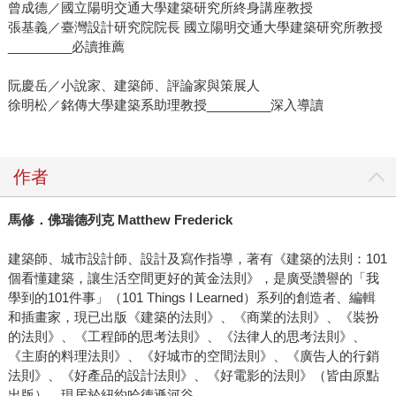
曾成德／國立陽明交通大學建築研究所終身講座教授
張基義／臺灣設計研究院院長 國立陽明交通大學建築研究所教授
_________必讀推薦
阮慶岳／小說家、建築師、評論家與策展人
徐明松／銘傳大學建築系助理教授_________深入導讀
作者
馬修．佛瑞德列克 Matthew Frederick
建築師、城市設計師、設計及寫作指導，著有《建築的法則：101
個看懂建築，讓生活空間更好的黃金法則》，是廣受讚譽的「我
學到的101件事」（101 Things I Learned）系列的創造者、編輯
和插畫家，現已出版《建築的法則》、《商業的法則》、《裝扮
的法則》、《工程師的思考法則》、《法律人的思考法則》、
《主廚的料理法則》、《好城市的空間法則》、《廣告人的行銷
法則》、《好產品的設計法則》、《好電影的法則》（皆由原點
出版）。現居於紐約哈德遜河谷。