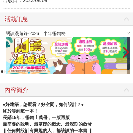
出版日：
2023/08/09
活動訊息
2026年8月金石堂強力推薦
內容簡介
●
好建築，怎麼看？好空間，如何設計？●
終於等到這一本！
長銷15年，暢銷上萬冊，一版再版
最簡要的說明、最基礎的概念、最深刻的啟發
▎
任何對設計有興趣的人，都該讀的一本書 ▎