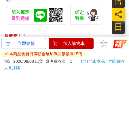
會
員
日
提醒您！！
金石堂及銀行均不會請您操作ATM! 如接獲電話要求您前往
立即結帳
加入購物車
ATM提款機，請不要聽從指示，以免受騙上當！
※ 本商品會員日滿額金幣加碼回饋最高15倍
退換貨須知：
預計 2026/08/08 出貨
參考庫存量：1
預訂門市商品
門市庫存
大量採購
**提醒您，鑑賞期不等於試用期，退回商品須為全新狀態**
依據「消費者保護法」第19條及行政院消費者保護處公告之
「通訊交易解除權合理例外情事適用準則」，以下商品購買
後，除商品本身有瑕疵外，將不提供7天的猶豫期：
易於腐敗、保存期限較短或解約時即將逾期。（如：生
鮮食品）
依消費者要求所為之客製化給付。（客製化商品）
報紙、期刊或雜誌。（含MOOK、外文雜誌）
經消費者拆封之影音商品或電腦軟體。