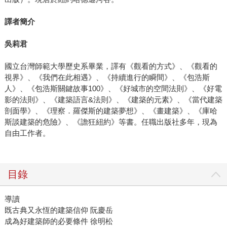
譯者簡介
吳莉君
國立台灣師範大學歷史系畢業，譯有《觀看的方式》、《觀看的
視界》、《我們在此相遇》、《持續進行的瞬間》、《包浩斯
人》、《包浩斯關鍵故事100》、《好城市的空間法則》、《好電
影的法則》、《建築語言&法則》、《建築的元素》、《當代建築
剖面學》、《理察．羅傑斯的建築夢想》、《畫建築》、《庫哈
斯談建築的危險》、《譫狂紐約》等書。任職出版社多年，現為
自由工作者。
目錄
導讀
既古典又永恆的建築信仰 阮慶岳
成為好建築師的必要條件 徐明松