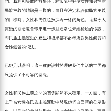
鬥、勝利和失敗的故事時，經常講得好像女性和男性對
民族主義的體驗是一樣的，而且在決定和評價民族主義
的目標時，女性和男性也扮演著一樣的角色。這些令人
質疑的觀念還會帶來進一步且通常也未經檢驗的假設，
即民族主義運動的產生和後果都不必考慮對男性氣質和
女性氣質的想法。
已經足以證明，這三種假設對於理解我們生活的世界都
只提供了不可靠的基礎。
女性和民族主義之間的關係顯然不太穩定。一方面，有
上千名女性在民族主義運動中發現她們自己新的公眾形