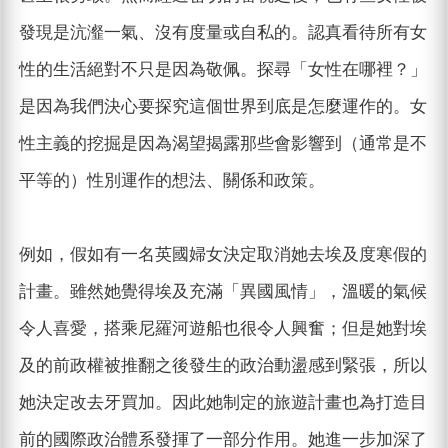
發現是沆瀣一氣、沒有度量或自私的。認真看待所有女
性的生活絕對不只是因為敬佩。探尋「女性在哪裡？」
是因為我們決心要探究這個世界到底是怎麼運作的。女
性主義的挖掘是因為渴望揭露那些會影響到（通常是不
平等的）性別運作的想法、關係和政策。
例如，假如有一名英國婦女決定取消她去埃及度寒假的
計畫。雖然她覺得埃及充滿「異國風情」，溫暖的氣候
令人喜愛，搭乘尼羅河遊船也很令人興奮；但是她對埃
及的前政權被推翻之後發生的政治動盪感到緊張，所以
她決定改去牙買加。因此她制定的旅遊計畫也為打造目
前的國際政治體系發揮了一部分作用。她進一步加深了