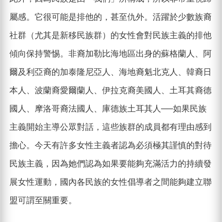
屬感。它很可能是排他的，甚至仇外。活躍於少數族裔
社群（尤其是新移民族群）的女性會對民族主義的排他
傾向保持警惕。非裔加勒比海地區出身的蘇格蘭人、阿
爾及利亞裔的加泰隆尼亞人、海地裔魁北克人、韓裔日
本人、波蘭裔愛爾蘭人、伊拉克裔美國人、土耳其裔德
國人、摩洛哥裔法國人、庫德族土耳其人──如果民族
主義開始主導公眾對話，這些族群的成員都有理由感到
擔心。今天有許多女性主義者認為必須極其謹慎的對待
民族主義，因為她們認為如果要能夠充滿活力的持續發
展女性運動，國內各民族的女性倡導者之間能夠建立聯
盟可謂至關重要。