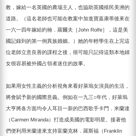
教，嫁給一名英國的農場主人，也協助英國殖民美洲的
道路。（這名老師也可能在教案中加進寶嘉康蒂後來在
一六一四年嫁給約翰．羅爾夫［John Rolfe］，這是美
國記錄到的第一例異族婚姻。）她的年輕學生在上完這
位老師立意良善的課程之後，很可能只記得這類本地婦
女很容易被外國占領者迷住的故事。
如果用女性主義的分析視角來看好萊塢女演員的生活，
將會賦予新的國際意義。例如在一九三○年代，好萊塢
大亨將各方面均令人耳目一新的巴西歌手卡門．米蘭達
（Carmen Miranda）打造成美國的電影明星。接著他
們便利用米蘭達來支持富蘭克林．羅斯福（Franklin