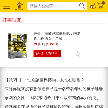
0
好書試閱
香蕉、海灘與軍事基地：國際
政治裡的女性意識
79
折
特價
458
元
加入購物車
【試閱1】：性別讓世界轉動：女性在哪裡？
或許你從來沒有想像過自己是一名帶著年幼的孩子逃離
家園的女性──妳得躲過政府軍和叛軍間的暴力衝突、
跨越國界在泥濘的難民營裡搭起帳篷，而救援隊對待妳