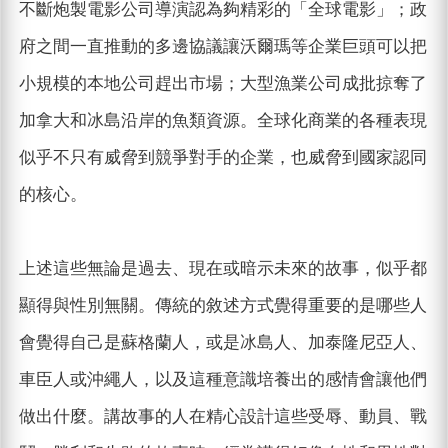
不斷炮製電影公司導演認為夠精彩的「全球電影」；政
府之間一直推動的多邊協議讓沃爾瑪等企業巨頭可以把
小規模的本地公司趕出市場；大型漁業公司成批掠奪了
加拿大和冰島沿岸的魚類資源。全球化商業的各種表現
似乎不只有威脅到競爭對手的企業，也威脅到國家認同
的核心。
上述這些無論是過去、現在或暗示未來的故事，似乎都
顯得與性別無關。傳統的敘述方式覺得重要的是哪些人
會覺得自己是蘇格蘭人，或是冰島人、加泰隆尼亞人、
車臣人或沖繩人，以及這種意識培養出的感情會讓他們
做出什麼。講故事的人在精心設計這些受辱、動員、戰