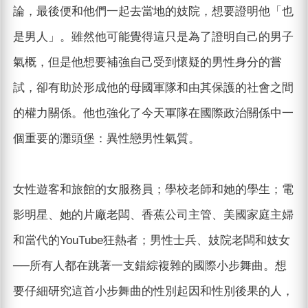
論，最後便和他們一起去當地的妓院，想要證明他「也
是男人」。雖然他可能覺得這只是為了證明自己的男子
氣概，但是他想要補強自己受到懷疑的男性身分的嘗
試，卻有助於形成他的母國軍隊和由其保護的社會之間
的權力關係。他也強化了今天軍隊在國際政治關係中一
個重要的灘頭堡：異性戀男性氣質。
女性遊客和旅館的女服務員；學校老師和她的學生；電
影明星、她的片廠老闆、香蕉公司主管、美國家庭主婦
和當代的YouTube狂熱者；男性士兵、妓院老闆和妓女
──所有人都在跳著一支錯綜複雜的國際小步舞曲。想
要仔細研究這首小步舞曲的性別起因和性別後果的人，