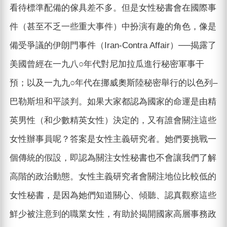
看待標準配備的傢具差不多。但是女性秘書會在國際事
件（甚至不乏一些重大事件）中扮演有趣的角色，像是
備受爭議的伊朗門事件（Iran-Contra Affair）──揭露了
美國曾經在一九八○年代對尼加拉瓜進行秘密軍事干
預；以及一九九○年代在挪威奧斯陸秘密舉行的以色列–
巴勒斯坦和平談判。如果大家都認為國家的命運是由精
英男性（和少數精英女性）決定的，又有誰會關注這些
女性辦事員呢？答案是女性主義研究者。她們要挑戰一
個傳統的假設，即認為關注女性秘書也不會讓我們了解
高階的政治動態。女性主義研究者會關注地位比較低的
女性秘書，是因為她們知道關心、傾聽、認真觀察這些
鮮少被注意到的職業女性，有助於揭開國家高層事務政