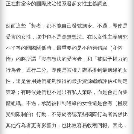
正在對當今的國際政治體系發起女性主義調查。
然而這些「舞者」都不能自己發號施令。不過，即使是
受害的女性，腦中也不是毫無想法。在以女性主義研究
不平等的國際關係時，最重要的是不能夠錯誤（和懶
惰）的將所謂「沒有想法的受害者」和「被賦予權力的
行為者」逕行二分。即使是被權力體系推到最邊緣的女
性，還是會用她們能夠獲得的最少資源繼續評估和制定
策略；有時候她們也不是只有私人策略，而是會走向集
體組織。不過，承認被推到邊緣的女性還是會有（極度
受到限制的）行動，不等於否認某些國際行為者當然比
其他行為者更有影響力，也比較容易收穫回報。因此，