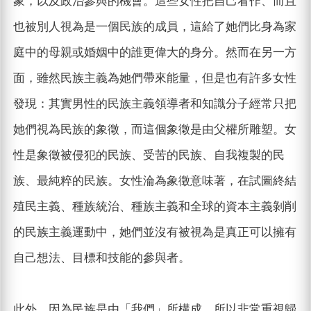
象，以及政治參與的機會。這些女性把自己看作、而且
也被別人視為是一個民族的成員，這給了她們比身為家
庭中的母親或婚姻中的誰更偉大的身分。然而在另一方
面，雖然民族主義為她們帶來能量，但是也有許多女性
發現：其實男性的民族主義領導者和知識分子經常只把
她們視為民族的象徵，而這個象徵是由父權所雕塑。女
性是象徵被侵犯的民族、受苦的民族、自我複製的民
族、最純粹的民族。女性淪為象徵意味著，在試圖終結
殖民主義、種族統治、種族主義和全球的資本主義剝削
的民族主義運動中，她們並沒有被視為是真正可以擁有
自己想法、目標和技能的參與者。
此外，因為民族是由「我們」所構成，所以非常重視歸