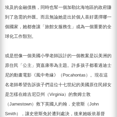
埃及的金融債務，同時也幫一個加勒比海地區的政府賺
到了急需的外匯。而且無論她是出於個人喜好選擇哪一
個國家，她都會讓「旅館女服務生」成為一個重要的全
球化工作類別。
或是想像一個美國小學老師設計的一個教案是以美洲的
原住民「公主」寶嘉康蒂為主題。許多孩子都看過迪士
尼的動畫電影《風中奇緣》（Pocahontas）。現在這
名老師希望告訴孩子們這位十七世紀的美國原住民婦女
是怎樣在維吉尼亞州（Virginia）的詹姆士敦
（Jamestown）救下英國人約翰．史密斯（John
Smith），讓史密斯免於遭到處決，後來她皈依基督