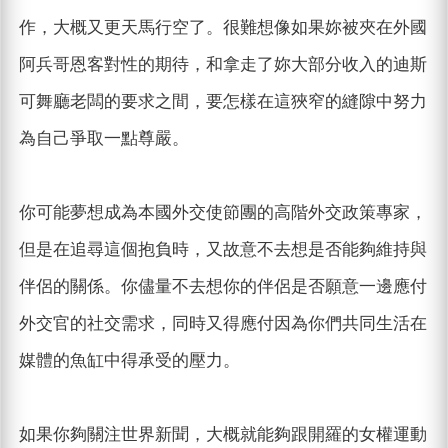
作，大概又更天馬行空了。很難想像如果妳被夾在外國
阿兵哥恩客對性的期待，和拿走了妳大部分收入的迪斯
可舞廳老闆的要求之間，要怎樣在這狹窄的縫隙中努力
為自己爭取一點尊嚴。
你可能夢想成為本國外交使節團的高階外交政策專家，
但是在追尋這個抱負時，又故意不去想是否能夠維持與
伴侶的關係。你儘量不去想你的伴侶是否願意一邊應付
外交官的社交需求，同時又得應付因為你們共同生活在
媒體的魚缸中得承受的壓力。
如果你夠關注世界新聞，大概就能夠跟開羅的女權運動