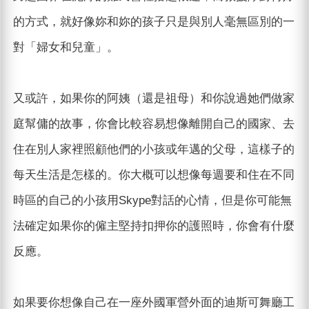
的方式，就好像妳和妳的孩子只是與別人毫無區別的一
對「婦女和兒童」。
又或許，如果你的阿姨（還是祖母）和你說過她們做家
庭幫傭的故事，你會比較容易想像離開自己的國家、去
住在別人家裡照顧他們的小孩或年邁的父母，這樣子的
每天生活是怎樣的。你大概可以想像每週要和住在不同
時區的自己的小孩用Skype對話的心情，但是你可能無
法確定如果你的僱主堅持扣押你的護照時，你會有什麼
反應。
如果要你想像自己在一座外國軍營外面的迪斯可舞廳工