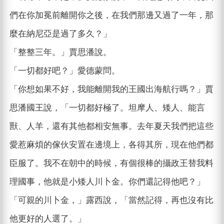
們在你加冕前離開你之後，在我們那邊又過了一年，那
麼在納尼亞是過了多久？」
「整整三年。」賈思潘說。
「一切都好吧？」愛德蒙問。
「你想如果不好，我能離開我的王國出海航行嗎？」賈
思潘國王說，「一切都好極了。坦摩人、矮人、能言
獸、人羊，還有其他都相安無事。去年夏天我們把這些
愛惹麻煩的傢伙安置在邊境上，各得其所，現在他們都
臣服了。我不在朝中的時候，有個很棒的攝政王替我料
理國事，他就是小矮人川卜金。你們還記得他吧？」
「可親的川卜金，」露西說，「當然記得，再也沒有比
他更好的人選了。」