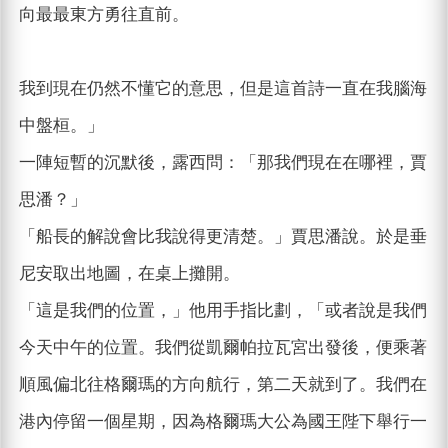
向最最東方勇往直前。
我到現在仍然不懂它的意思，但是這首詩一直在我腦海
中盤桓。」
一陣短暫的沉默後，露西問：「那我們現在在哪裡，賈
思潘？」
「船長的解說會比我說得更清楚。」賈思潘說。於是垂
尼安取出地圖，在桌上攤開。
「這是我們的位置，」他用手指比劃，「或者說是我們
今天中午的位置。我們從凱爾帕拉瓦宮出發後，便乘著
順風偏北往格爾瑪的方向航行，第二天就到了。我們在
港內停留一個星期，因為格爾瑪大公為國王陛下舉行一