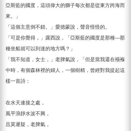
亞斯藍的國度，這頭偉大的獅子每次都是從東方跨海而
來。」
「這個主意倒不錯。」愛德蒙說，聲音怪怪的。
「可是你覺得，」露西說，「亞斯藍的國度是那種—那
種坐船就可以到達的地方嗎？」
「我不知道，女士，」老脾氣說，「但是當我還在襁褓
中時，有個森林裡的婦人，一個樹精，曾經對我提起這
樣一首詩：
在水天連接之處，
風平浪靜水波不興，
且莫遲疑，老脾氣，