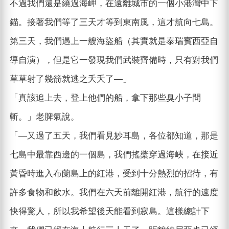
不過我們還是繞過海岬，在遠離城市的一個小港灣中下
錨。接著我們等了三天才等到東南風，這才航向七島。
第三天，我們遇上一艘海盜船（其實就是泰瑞賓西亞自
導自演），但是它一發現我們武裝齊備時，只有對我們
草草射了幾箭就逃之夭夭了—」
「真該追上去，登上他們的船，拿下那些臭小子問
斬。」老脾氣說。
「—又過了五天，我們看見妙耳島，各位都知道，那是
七島中最靠西邊的一個島，我們搖槳穿過海峽，在接近
黃昏時進入布蘭島上的紅港，受到十分熱烈的招待，有
許多食物和飲水。我們在六天前離開紅港，航行的速度
快得驚人，所以我希望後天能看到寂島。這樣總計下