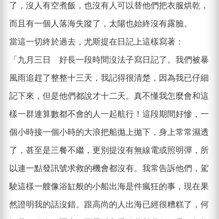
了，沒人有空煮飯，也沒有人可以替他們把衣服烘乾，
而且有一個人落海失蹤了，太陽也始終沒有露臉。
當這一切終於過去，尤斯提在日記上這樣寫著：
「九月三日 好長一段時間沒法子寫日記了。我們被暴
風雨追趕了整整十三天，我記得很清楚，因為我已仔細
記下來，但是他們都說才十二天。真不懂我怎麼會和這
樣一群連算數都不會的人一起航行！這段期間好慘，一
個小時接一個小時的大浪把船拋上拋下，身上常常濕透
了，甚至是三餐不繼，更別提沒有無線電或照明彈，所
以連一點發訊號求救的機會都沒有。我常告訴他們，駕
駛這樣一艘像浴缸般的小船出海是件瘋狂的事，現在果
然證明我的話沒錯。跟高尚的人出海已經很糟糕了，何