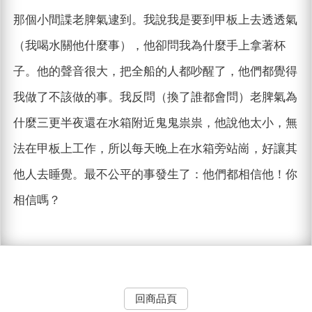
那個小間諜老脾氣逮到。我說我是要到甲板上去透透氣
（我喝水關他什麼事），他卻問我為什麼手上拿著杯
子。他的聲音很大，把全船的人都吵醒了，他們都覺得
我做了不該做的事。我反問（換了誰都會問）老脾氣為
什麼三更半夜還在水箱附近鬼鬼祟祟，他說他太小，無
法在甲板上工作，所以每天晚上在水箱旁站崗，好讓其
他人去睡覺。最不公平的事發生了：他們都相信他！你
相信嗎？
回商品頁