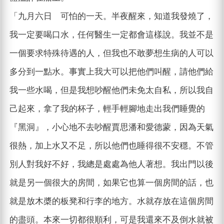
「九月六日 可怕的一天。半夜醒來，知道我發燒了，
我一定要喝口水，任何醫生一定都會這樣說。我並不是
一個要求特殊待遇的人，但我也不敢夢想生病的人可以
多分到一點水。事實上我大可以把他們叫醒，請他們給
我一些水喝，但是我想吵醒他們未免太自私，所以我自
己起來，拿了我的杯子，輕手輕腳地走出我們睡覺的
『黑洞』，小心地不去吵醒賈思潘和愛德蒙，因為天氣
很熱，加上水又不足，所以他們也睡得很不安穩。不管
別人對我好不好，我總是處處為他人著想。我出門以後
就是另一個很大的房間，如果它也算一個房間的話，也
就是放木槳的板凳和行李的地方。水就存放在這個房間
的盡頭。本來一切都很順利，可是我還來不及倒水就被