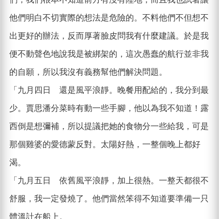
他們明白不切實際的想法是危險的。不料他們不但想不
出更好的辦法，反而厚著臉皮問我有什麼建議。於是我
便不動聲色地說我是被綁架的，這次愚蠢的航行並非我
的自願，所以我沒有義務幫他們解決問題。
「九月四日 還是風平浪靜。晚餐用配給的，我分到最
少。賈思潘分菜時有動一些手腳，他以為我不知道！露
西倒是想彌補，所以提議把她的食物分一些給我，可是
那個雞婆的愛德蒙反對。太陽好熱，一整個晚上都好
渴。
「九月五日 依舊風平浪靜，加上很熱。一整天都很不
舒服，我一定發燒了。他們當然笨得不知道要準備一只
體溫計在船上。