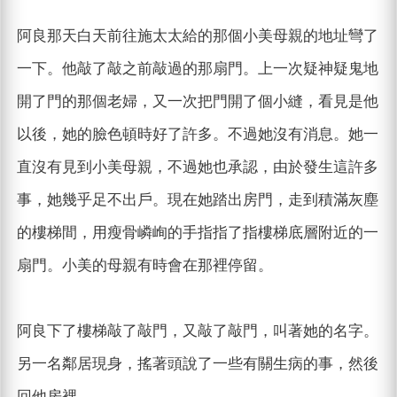
阿良那天白天前往施太太給的那個小美母親的地址彎了
一下。他敲了敲之前敲過的那扇門。上一次疑神疑鬼地
開了門的那個老婦，又一次把門開了個小縫，看見是他
以後，她的臉色頓時好了許多。不過她沒有消息。她一
直沒有見到小美母親，不過她也承認，由於發生這許多
事，她幾乎足不出戶。現在她踏出房門，走到積滿灰塵
的樓梯間，用瘦骨嶙峋的手指指了指樓梯底層附近的一
扇門。小美的母親有時會在那裡停留。
阿良下了樓梯敲了敲門，又敲了敲門，叫著她的名字。
另一名鄰居現身，搖著頭說了一些有關生病的事，然後
回他房裡。