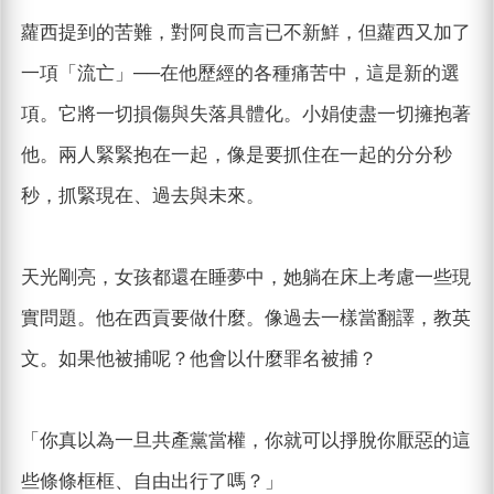
蘿西提到的苦難，對阿良而言已不新鮮，但蘿西又加了
一項「流亡」──在他歷經的各種痛苦中，這是新的選
項。它將一切損傷與失落具體化。小娟使盡一切擁抱著
他。兩人緊緊抱在一起，像是要抓住在一起的分分秒
秒，抓緊現在、過去與未來。
天光剛亮，女孩都還在睡夢中，她躺在床上考慮一些現
實問題。他在西貢要做什麼。像過去一樣當翻譯，教英
文。如果他被捕呢？他會以什麼罪名被捕？
「你真以為一旦共產黨當權，你就可以掙脫你厭惡的這
些條條框框、自由出行了嗎？」