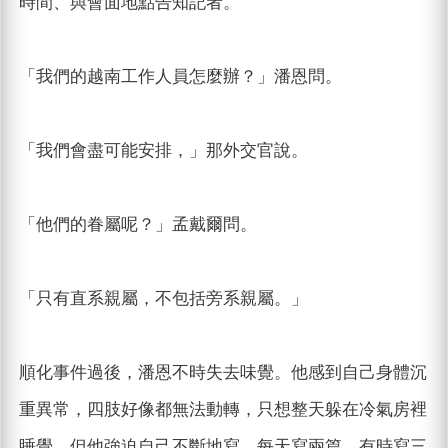
時間、與會面地點告知記者。
「我們的越南工作人員怎麼辦？」潘恩問。
「我們會盡可能安排，」那外交官說。
「他們的眷屬呢？」孟戴爾問。
「只有直系親屬，不包括旁系親屬。」
順化事件過後，潘恩不時失去味覺。他感到自己身體沉
重異常，四肢好像都無法動轉，只想整天躲在冷氣房裡
睡覺。但他強迫自己不斷地寫，每天寫兩篇，有時寫三