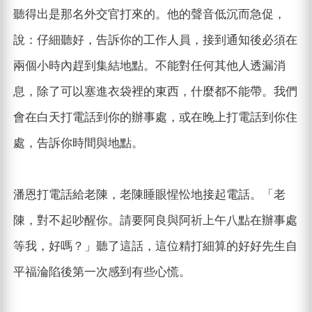
聽得出是那名外交官打來的。他的聲音低沉而急促，
說：仔細聽好，告訴你的工作人員，接到通知後必須在
兩個小時內趕到集結地點。不能對任何其他人透漏消
息，除了可以塞進衣袋裡的東西，什麼都不能帶。我們
會在白天打電話到你的辦事處，或在晚上打電話到你住
處，告訴你時間與地點。
潘恩打電話給老陳，老陳睡眼惺忪地接起電話。「老
陳，對不起吵醒你。請要阿良與阿祈上午八點在辦事處
等我，好嗎？」聽了這話，這位精打細算的好好先生自
平福淪陷後第一次感到有些心慌。