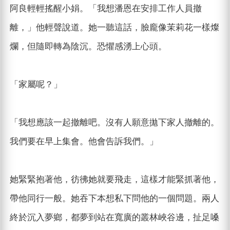
阿良輕輕搖醒小娟。「我想潘恩在安排工作人員撤
離，」他輕聲說道。她一聽這話，臉龐像茉莉花一樣燦
爛，但隨即轉為陰沉。恐懼感湧上心頭。
「家屬呢？」
「我想應該一起撤離吧。沒有人願意拋下家人撤離的。
我們要在早上集會。他會告訴我們。」
她緊緊抱著他，彷彿她就要飛走，這樣才能緊抓著他，
帶他同行一般。她吞下本想私下問他的一個問題。兩人
終於沉入夢鄉，都夢到站在寬廣的叢林峽谷邊，扯足嗓