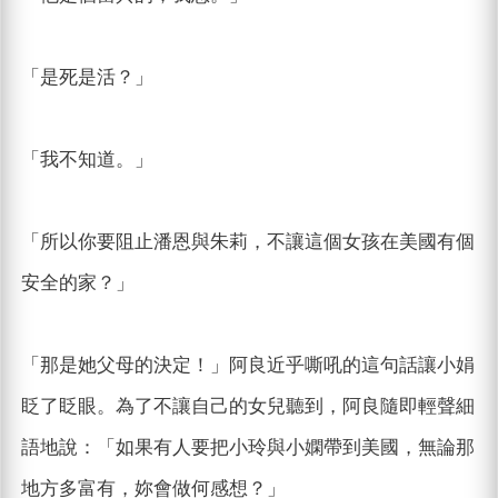
「是死是活？」
「我不知道。」
「所以你要阻止潘恩與朱莉，不讓這個女孩在美國有個
安全的家？」
「那是她父母的決定！」阿良近乎嘶吼的這句話讓小娟
眨了眨眼。為了不讓自己的女兒聽到，阿良隨即輕聲細
語地說：「如果有人要把小玲與小嫻帶到美國，無論那
地方多富有，妳會做何感想？」