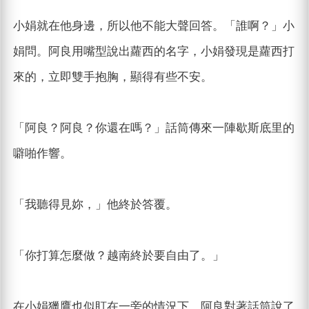
小娟就在他身邊，所以他不能大聲回答。「誰啊？」小
娟問。阿良用嘴型說出蘿西的名字，小娟發現是蘿西打
來的，立即雙手抱胸，顯得有些不安。
「阿良？阿良？你還在嗎？」話筒傳來一陣歇斯底里的
噼啪作響。
「我聽得見妳，」他終於答覆。
「你打算怎麼做？越南終於要自由了。」
在小娟獵鷹也似盯在一旁的情況下，阿良對著話筒說了