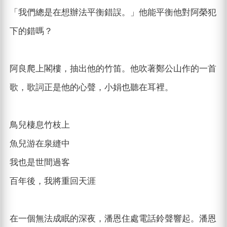
「我們總是在想辦法平衡錯誤。」他能平衡他對阿榮犯
下的錯嗎？
阿良爬上閣樓，抽出他的竹笛。他吹著鄭公山作的一首
歌，歌詞正是他的心聲，小娟也聽在耳裡。
鳥兒棲息竹枝上
魚兒游在泉縫中
我也是世間過客
百年後，我將重回天涯
在一個無法成眠的深夜，潘恩住處電話鈴聲響起。潘恩