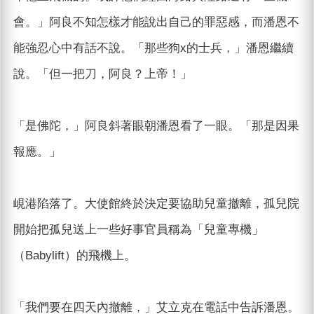
會。」阿良不知怎樣才能說出自己的罪惡感，而潘恩不
能強忍心中有話不說。「那些狗x的士兵，」潘恩繼續
說。「但一把刀，阿良？上帝！」
「是佛陀，」阿良斜著眼朝潘恩看了一眼。「那是因果
報應。」
峴港陷落了。大使館終於決定要協助兒童撤離，孤兒院
開始把孤兒送上一些好事官員稱為「兒童專機」
（Babylift）的飛機上。
「我們要在四天內撤離，」艾立克在電話中告訴潘恩。