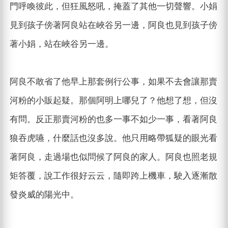
門呼喚彼此，但狂風怒吼，掩蓋了其他一切聲響。小娟
見到孩子傍著阿良站在峽谷另一邊，阿良也見到孩子傍
著小娟，站在峽谷另一邊。
阿良不敢省了他早上那套例行公事，如果不去會讓那賣
河粉的小販起疑。那個阿明上哪兒了？他想了想，但沒
有問。反正那賣河粉的也多一事不如少一事，看著阿良
狼吞虎嚥，什麼話也沒多說。他只用略帶狐疑的眼光看
著阿良，走過場也似問候了阿良的家人。阿良也照老規
矩答覆，說工作很好云云，隨即跨上機車，駛入逐漸散
發炎威的陽光中。