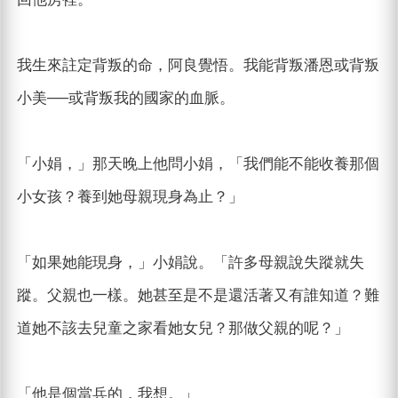
我生來註定背叛的命，阿良覺悟。我能背叛潘恩或背叛
小美──或背叛我的國家的血脈。
「小娟，」那天晚上他問小娟，「我們能不能收養那個
小女孩？養到她母親現身為止？」
「如果她能現身，」小娟說。「許多母親說失蹤就失
蹤。父親也一樣。她甚至是不是還活著又有誰知道？難
道她不該去兒童之家看她女兒？那做父親的呢？」
「他是個當兵的，我想。」