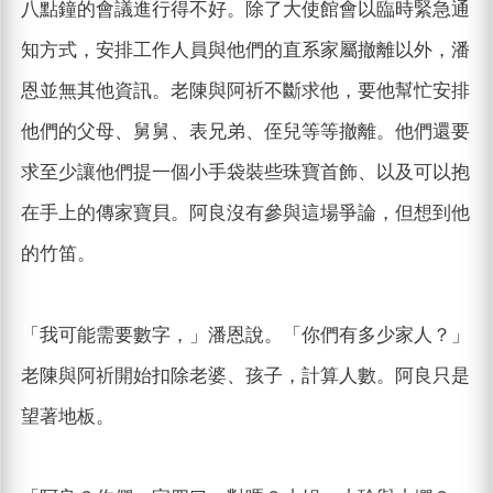
八點鐘的會議進行得不好。除了大使館會以臨時緊急通
知方式，安排工作人員與他們的直系家屬撤離以外，潘
恩並無其他資訊。老陳與阿祈不斷求他，要他幫忙安排
他們的父母、舅舅、表兄弟、侄兒等等撤離。他們還要
求至少讓他們提一個小手袋裝些珠寶首飾、以及可以抱
在手上的傳家寶貝。阿良沒有參與這場爭論，但想到他
的竹笛。
「我可能需要數字，」潘恩說。「你們有多少家人？」
老陳與阿祈開始扣除老婆、孩子，計算人數。阿良只是
望著地板。