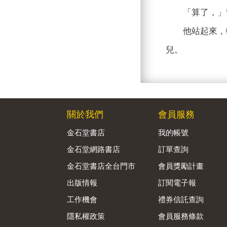
「算了，」哲
他站起來，轉
兒。
關於我們
會員服務
金石堂書店
我的帳號
金石堂網路書店
訂單查詢
金石堂書店全台門市
會員獎勵計畫
出版情報
訂閱電子報
工作機會
禮券信託查詢
隱私權政策
會員服務條款