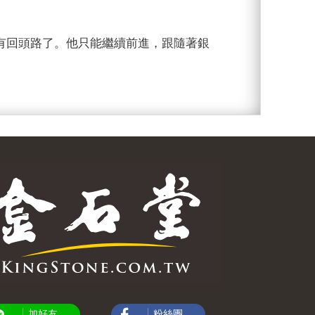
回頭路了。他只能繼續前進，跟隨著銀
加好友
粉絲團