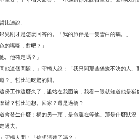
哲比迪說。
兒剛才是怎麼回答的。「我的旅伴是一隻雪白的鵝。」
的嘴喙，對吧？」
。他確定嗎？」
他這個問題，」守橋人說：「我只問那些猶豫不決的人。而
？」哲比迪吃驚的問。
份工作這麼久了，誰站在我面前，我看一眼就知道他是猶
辦？哲比迪想。回家？還是過橋？
會發生什麼；橋的另一頭，是命運在等他。那是什麼狀況，
走過去。
守橋人問：「你想清楚了嗎？」