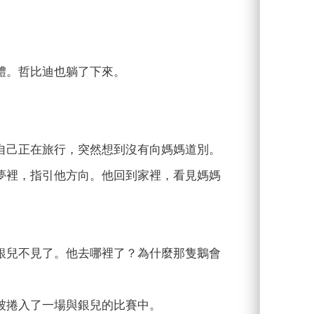
體。哲比迪也躺了下來。
己正在旅行，突然想到沒有向媽媽道別。
夢裡，指引他方向。他回到家裡，看見媽媽
兒不見了。他去哪裡了？為什麼那隻鵝會
捲入了一場與銀兒的比賽中。