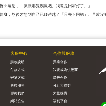
比迪想，「就讓那隻鵝贏吧。我還是回家好了。」
身，然後才想到自己已經跨越了「只去不回橋」。早就沒有
客服中心
合作與服務
購物說明
異業合作
付款方式
我要成為供應商
寄送方式
廣告合作
售後服務
分紅大聯盟
聯絡我們
大量採購
網站公告
福利平台