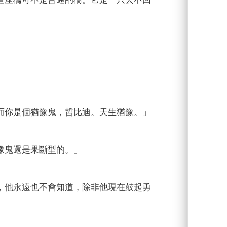
你是個猶豫鬼，哲比迪。天生猶豫。」
豫鬼還是果斷型的。」
他永遠也不會知道，除非他現在鼓起勇