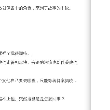
就像書中的角色，來到了故事的中段。
」
哪裡？我很期待。」
們走得相當快。旁邊的河流也陪伴著他們
於他自己要去哪裡，只能等著答案揭曉，
不上他。突然這麼急是怎麼回事？