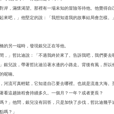
岸，滿懷渴望。那裡有一場未知的冒險等待他。他覺得自己
來吧，」他堅定的說：「我想知道我的故事結局會怎樣。
的另一端時，發現銀兒正在等他。
，」哲比迪說：「不過我終於來了。告訴我吧，我們要去
銀兒說，帶著哲比迪沿著水邊的小路走。背後有風，所以他
的呢喃。
河流可真輕鬆，它知道自己要去哪裡。也就是流進大海。至
著看這趟旅程會持續多久。一個月？一年？或者更長？
？」他問，銀兒沒有回答，只是加快了步伐，哲比迪幾乎追
點嗎？」