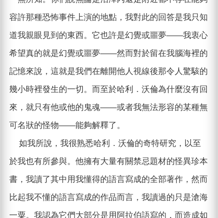
容許那種恐怖事件上演的地點，我對此的回答是我只知
道我親眼見到的東西。它也許是幻覺或噩夢——我衷心
希望真的就是幻覺或噩夢——然而對於留在我腦海裡的
記憶來說，這就是我們在離開他人視線後那令人驚駭的
幾小時裡發生的一切。而至於哈利．沃倫為什麼沒有回
來，就只有他或他的鬼魂——或者我無法形容的某種無
可名狀的怪物——能夠解釋了。
如我所說，我很熟悉哈利．沃倫的奇特研究，以至
於我也有所參與。他擁有大量有關禁忌題材的怪異珍本
書，我讀了其中用我懂得的語言寫成的全部著作，然而
比起我不懂的語言寫成的作品而言，我讀過的只是滄海
一粟。我認為它們大部分是用阿拉伯語寫的，而造成如