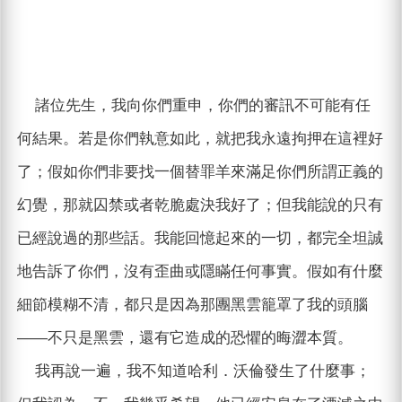
諸位先生，我向你們重申，你們的審訊不可能有任
何結果。若是你們執意如此，就把我永遠拘押在這裡好
了；假如你們非要找一個替罪羊來滿足你們所謂正義的
幻覺，那就囚禁或者乾脆處決我好了；但我能說的只有
已經說過的那些話。我能回憶起來的一切，都完全坦誠
地告訴了你們，沒有歪曲或隱瞞任何事實。假如有什麼
細節模糊不清，都只是因為那團黑雲籠罩了我的頭腦
——不只是黑雲，還有它造成的恐懼的晦澀本質。
我再說一遍，我不知道哈利．沃倫發生了什麼事；