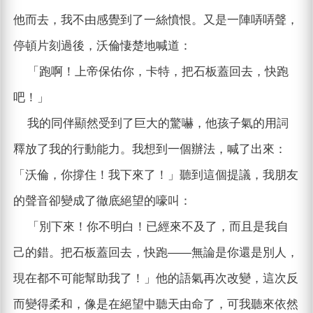
他而去，我不由感覺到了一絲憤恨。又是一陣哢哢聲，
停頓片刻過後，沃倫悽楚地喊道：
「跑啊！上帝保佑你，卡特，把石板蓋回去，快跑
吧！」
我的同伴顯然受到了巨大的驚嚇，他孩子氣的用詞
釋放了我的行動能力。我想到一個辦法，喊了出來：
「沃倫，你撐住！我下來了！」聽到這個提議，我朋友
的聲音卻變成了徹底絕望的嚎叫：
「別下來！你不明白！已經來不及了，而且是我自
己的錯。把石板蓋回去，快跑——無論是你還是別人，
現在都不可能幫助我了！」他的語氣再次改變，這次反
而變得柔和，像是在絕望中聽天由命了，可我聽來依然