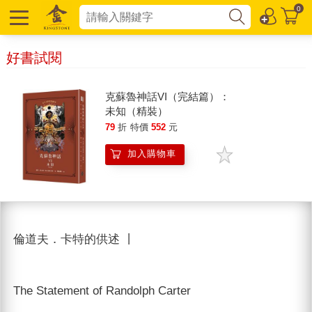
0
好書試閱
克蘇魯神話VI（完結篇）：
未知（精裝）
79
折
特價
552
元
加入購物車
倫道夫．卡特的供述 丨
The Statement of Randolph Carter