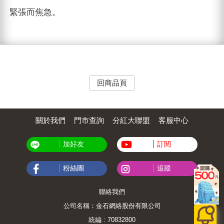
緊張而焦急。
回商品頁
關於我們
門市查詢
分紅大聯盟
客服中心
加好友
訂閱
粉絲團
追蹤
聯絡我們
公司名稱：金石網絡股份有限公司
統編 : 70832800