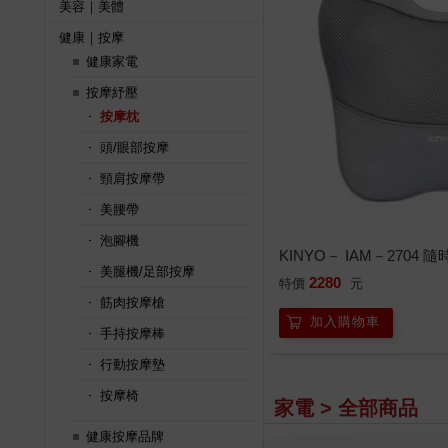
美容｜美體
健康｜按摩
健康家電
按摩紓壓
按摩枕
頭/眼部按摩
頸肩按摩帶
美腰帶
泡腳機
KINYO－ IAM－
美腿機/足部按摩
2280
特價
元
筋肉按摩槍
加入購物車
手持按摩棒
行動按摩墊
按摩椅
家電 > 全部商品
健康按摩品牌