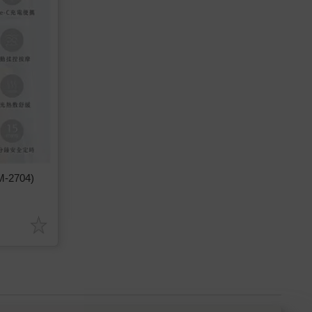
2704)