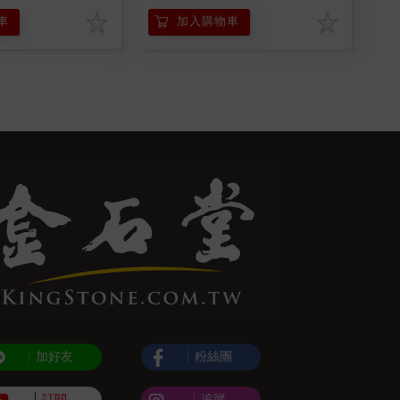
車
加入購物車
加好友
粉絲團
訂閱
追蹤