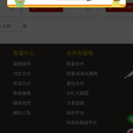
加入購物車
加入購物
頁
客服中心
合作與服務
購物說明
異業合作
付款方式
我要成為供應商
寄送方式
廣告合作
售後服務
分紅大聯盟
聯絡我們
大量採購
網站公告
福利平台
B2B供應鏈平台
Admin