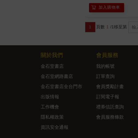
加入購物車
頁數
1
/1
移至第
1
關於我們
會員服務
金石堂書店
我的帳號
金石堂網路書店
訂單查詢
金石堂書店全台門市
會員獎勵計畫
出版情報
訂閱電子報
工作機會
禮券信託查詢
隱私權政策
會員服務條款
資訊安全通報