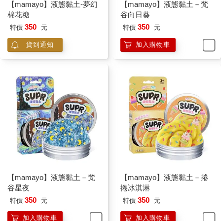
【mamayo】液態黏土-夢幻
【mamayo】液態黏土－梵
棉花糖
谷向日葵
350
350
特價
元
特價
元
貨到通知
加入購物車
【mamayo】液態黏土－梵
【mamayo】液態黏土－捲
谷星夜
捲冰淇淋
350
350
特價
元
特價
元
加入購物車
加入購物車