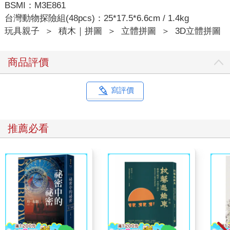
BSMI：M3E861
台灣動物探險組(48pcs)：25*17.5*6.6cm / 1.4kg
玩具親子
＞
積木｜拼圖
＞
立體拼圖
＞
3D立體拼圖
商品評價
寫評價
推薦必看