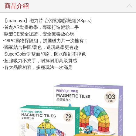
商品介紹
【mamayo】磁力片-台灣動物探險組(48pcs)
·首創AR動畫教學，專家打造輕鬆上手
·歐盟CE安全認證，安全無毒放心玩
·48PC動物探險組，拼圖磁力片一次擁有！
·獨家結合拼圖/著色，邊玩邊學更有趣
·SuperColor® 雙面印刷，防水耐刮不掉色
·超強吸力不夾手，耐摔耐用高級質感
·各大品牌相容，多種玩法一次滿足