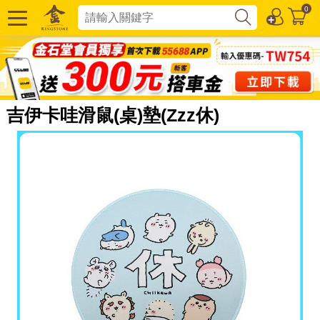
0
吉伊卡哇滑鼠(桌)墊(Zzz休)