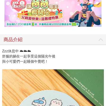
商品介紹
Zzz休息中 ☁️☁️☁️
舒服的躺在一起享受這個陽光午後
與小可愛們一起睡個午覺吧！