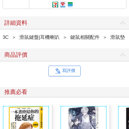
詳細資料
3C
＞
滑鼠鍵盤|耳機喇叭
＞
鍵鼠相關配件
＞
滑鼠墊
商品評價
寫評價
推薦必看