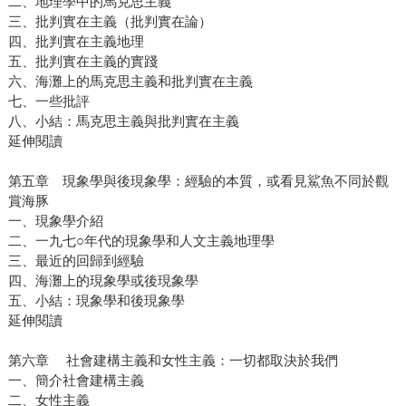
二、地理學中的馬克思主義
三、批判實在主義（批判實在論）
四、批判實在主義地理
五、批判實在主義的實踐
六、海灘上的馬克思主義和批判實在主義
七、一些批評
八、小結：馬克思主義與批判實在主義
延伸閱讀
第五章 現象學與後現象學：經驗的本質，或看見鯊魚不同於觀
賞海豚
一、現象學介紹
二、一九七○年代的現象學和人文主義地理學
三、最近的回歸到經驗
四、海灘上的現象學或後現象學
五、小結：現象學和後現象學
延伸閱讀
第六章 社會建構主義和女性主義：一切都取決於我們
一、簡介社會建構主義
二、女性主義