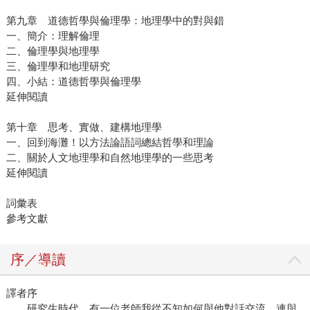
第九章 道德哲學與倫理學：地理學中的對與錯
一、簡介：理解倫理
二、倫理學與地理學
三、倫理學和地理研究
四、小結：道德哲學與倫理學
延伸閱讀
第十章 思考、實做、建構地理學
一、回到海灘！以方法論語詞總結哲學和理論
二、關於人文地理學和自然地理學的一些思考
延伸閱讀
詞彙表
參考文獻
序／導讀
譯者序
研究生時代，有一位老師我從不知如何與他對話交流，連與