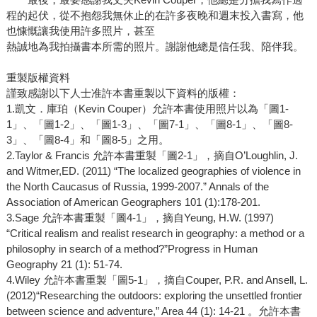
程的起伏，從不抱怨我無休止的在許多夜晚和週末投入書寫，他
也慷慨讓我使用許多照片，甚至
熱誠地為我拍攝書本所需的照片。謝謝他總是信任我、陪伴我。
重製版權資料
謹致感謝以下人士准許本書重製以下資料的版權：
1.凱文．庫珀（Kevin Couper）允許本書使用照片以為「圖1-
1」、「圖1-2」、「圖1-3」、「圖7-1」、「圖8-1」、「圖8-
3」、「圖8-4」和「圖8-5」之用。
2.Taylor & Francis 允許本書重製「圖2-1」，摘自O’Loughlin, J.
and Witmer,ED. (2011) “The localized geographies of violence in
the North Caucasus of Russia, 1999-2007.” Annals of the
Association of American Geographers 101 (1):178-201.
3.Sage 允許本書重製「圖4-1」，摘自Yeung, H.W. (1997)
“Critical realism and realist research in geography: a method or a
philosophy in search of a method?”Progress in Human
Geography 21 (1): 51-74.
4.Wiley 允許本書重製「圖5-1」，摘自Couper, P.R. and Ansell, L.
(2012)“Researching the outdoors: exploring the unsettled frontier
between science and adventure,” Area 44 (1): 14-21 。允許本書