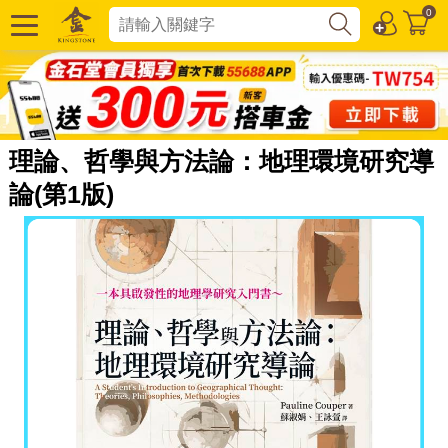
0
理論、哲學與方法論：地理環境研究導
論(第1版)