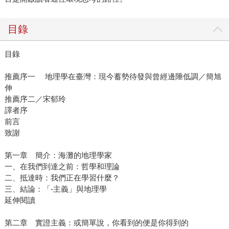
目錄
目錄
推薦序一 地理學在臺灣：現今蓄勢待發與曾經邊陲低調／簡旭
伸
推薦序二／宋郁玲
譯者序
前言
致謝
第一章 簡介：海灘的地理學家
一、在我們到達之前：哲學和理論
二、抵達時：我們正在學習什麼？
三、結論：「-主義」與地理學
延伸閱讀
第二章 實證主義：或簡單說，你看到的便是你得到的