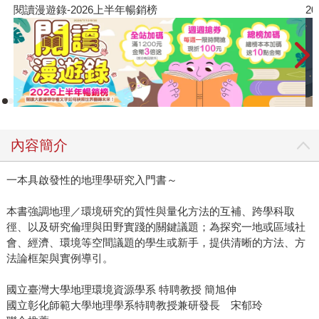
閱讀漫遊錄-2026上半年暢銷榜
2
內容簡介
一本具啟發性的地理學研究入門書～
本書強調地理／環境研究的質性與量化方法的互補、跨學科取
徑、以及研究倫理與田野實踐的關鍵議題；為探究一地或區域社
會、經濟、環境等空間議題的學生或新手，提供清晰的方法、方
法論框架與實例導引。
國立臺灣大學地理環境資源學系 特聘教授 簡旭伸
國立彰化師範大學地理學系特聘教授兼研發長 宋郁玲