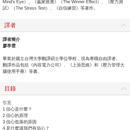
Mind’s Eye）、《贏家效應》（The Winner Effect）、《壓力測
試》（The Stress Test）、《自信練習》等著作。
譯者
譯者簡介
廖亭雲
畢業於國立台灣大學翻譯碩士學位學程，現為專職自由譯者。
翻譯作品包括《內容電力公司》、《上游思維》和《壓力管理大
腦使用手冊》等書。
目錄
引言
1 信心是什麼？
2 信心的原理
3 信心低落的原因
4 是什麼讓我們有信心？