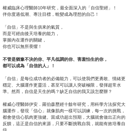
權威臨床心理醫師10年研究，最全面深入的「自信聖經」！
伴你度過低潮、專注目標，蛻變成為理想的自己！
「自信」不是與生俱來的氣質，
而是可經由後天培養的能力，
掌握內在運作的關鍵，
你也可以無所畏懼！
不管是猶豫不決的你、平凡低調的你、害羞怕生的你，
都可以成為「自信的人」！
「自信」是每位成功者的必備能力，可以使我們更勇敢、情緒更
穩定、大腦運作更靈活，甚至可以讓人突破極限，發揮超常水
準。然而，自信是天生的嗎？缺乏自信的我又該怎麼辦？
權威心理醫師伊安．羅伯森歷經十餘年研究，用科學方法探究大
腦運作，發現「信心」就像肌肉一樣可以訓練，每一次的挑戰，
都會使信心肌肉更強健。當成功超出預期，大腦就會做出正向的
反饋，這正是自信的來源，只要不斷挑戰自我，就能有效培養自
信。