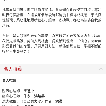
挑戰看似困難，卻可以循序漸進。當你學會逐步擬定目標，專注
執行每個計畫，在達成每個階段時都能從中獲得成就感，形成良
性循環，系統化地累積信心，讓每一次挑戰，都成為超越自我的
期待。
自信，是人類面對未知的基礎，為不確定的未來確立方向，驅使
我們克服萬難。從個人到社會，從政治到經濟，「信心」都時刻
影響著我們的命運。只要用對方法，就能駕馭自信，掌握不斷前
行的人生爆發力！
名人推薦
名人推薦：
臨床心理師
王意中
臨床心理師、作家
洪培芸
成大教授、《自己的力學》作者
洪瀞