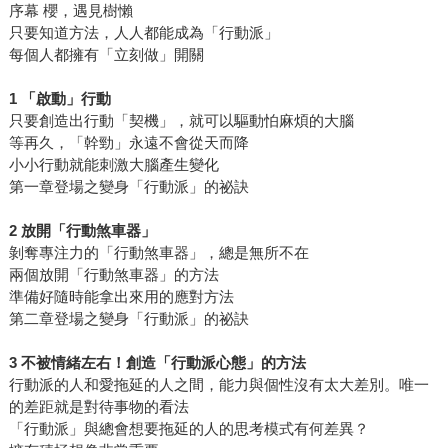
序幕 櫻，遇見樹懶
只要知道方法，人人都能成為「行動派」
每個人都擁有「立刻做」開關
1 「啟動」行動
只要創造出行動「契機」，就可以驅動怕麻煩的大腦
等再久，「幹勁」永遠不會從天而降
小小行動就能刺激大腦產生變化
第一章登場之變身「行動派」的祕訣
2 放開「行動煞車器」
剝奪專注力的「行動煞車器」，總是無所不在
兩個放開「行動煞車器」的方法
準備好隨時能拿出來用的應對方法
第二章登場之變身「行動派」的祕訣
3 不被情緒左右！創造「行動派心態」的方法
行動派的人和愛拖延的人之間，能力與個性沒有太大差別。唯一
的差距就是對待事物的看法
「行動派」與總會想要拖延的人的思考模式有何差異？