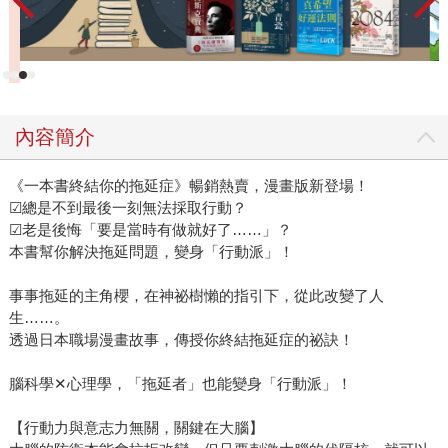
內容簡介
《一本書終結你的拖延症》暢銷熱賣，漫畫版新登場！
☑總是不到最後一刻無法採取行動？
☑老是後悔「要是當時有做就好了……」？
本書幫你解決拖延問題，變身「行動派」！
事事拖延的主角櫻，在神祕樹懶的指引下，從此改變了人
生……。
透過日本職場漫畫故事，傳授你終結拖延症的祕訣！
腦科學✕心理學，「拖延者」也能變身「行動派」！
【行動力與意志力無關，關鍵在大腦】