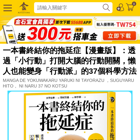
0
一本書終結你的拖延症【漫畫版】：透
過「小行動」打開大腦的行動開關，懶
人也能變身「行動派」的37個科學方法
MANGA DE YOKUWAKARU YARUKI NI TAYORAZU ，SUGUYARU
HITO， NI NARU 37 NO KOTSU