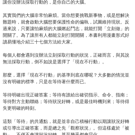
讓你沒辦法採取行動的，是你自己的大腦。
其實我們的大腦非常怕麻煩。當你想要挑戰新事物，或是想解決
難題時，就會啟動大腦想要保護性命的偏執，試圖維持現狀。反
過來說，只要讓怕麻煩的大腦燃起鬥志，就能打開「立刻做」的
開關了。為了讓所有人都能立刻打開開關，本書利用漫畫形式好
讀易懂地介紹三十七個方法給大家。
每個人都會遇到沒辦法立刻採取行動的狀況，正確而言，與其說
無法採取行動，倒不如說是選擇了「現在不行動」。
那麼，選擇「現在不行動」的基準到底在哪呢？大多數的情況並
沒有明確的標準，只是在等待著什麼而已。
等待明確出現正確答案；等待有誰給出確切指示、命令、指南；
等待對方主動聯絡；等待狀況好轉，或是最佳時機到來；等待得
失更明確的時刻。
這類「等待」的共通點，就是並非自己積極行動以期讓狀況好轉
或引導出正確答案，而是總之先「觀察狀況」。但這樣處於「被
動」，不僅不會讓狀況好轉，甚至幾乎都會惡化。