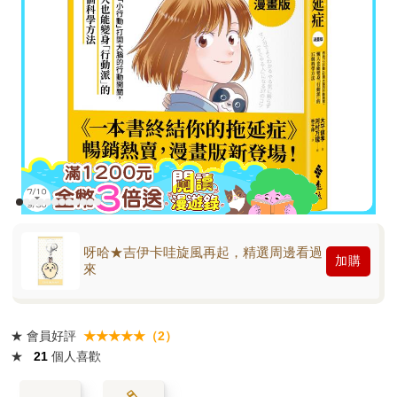
呀哈★吉伊卡哇旋風再起，精選周邊看過
加購
來
★
會員好評
★★★★★（2）
★
21
個人喜歡