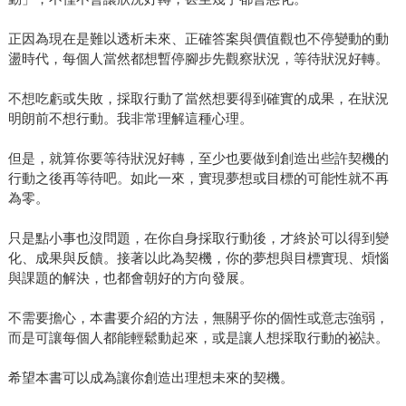
正因為現在是難以透析未來、正確答案與價值觀也不停變動的動
盪時代，每個人當然都想暫停腳步先觀察狀況，等待狀況好轉。
不想吃虧或失敗，採取行動了當然想要得到確實的成果，在狀況
明朗前不想行動。我非常理解這種心理。
但是，就算你要等待狀況好轉，至少也要做到創造出些許契機的
行動之後再等待吧。如此一來，實現夢想或目標的可能性就不再
為零。
只是點小事也沒問題，在你自身採取行動後，才終於可以得到變
化、成果與反饋。接著以此為契機，你的夢想與目標實現、煩惱
與課題的解決，也都會朝好的方向發展。
不需要擔心，本書要介紹的方法，無關乎你的個性或意志強弱，
而是可讓每個人都能輕鬆動起來，或是讓人想採取行動的祕訣。
希望本書可以成為讓你創造出理想未來的契機。