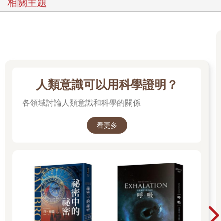
相關主題
人類意識可以用科學證明？
各領域討論人類意識和科學的關係
看更多