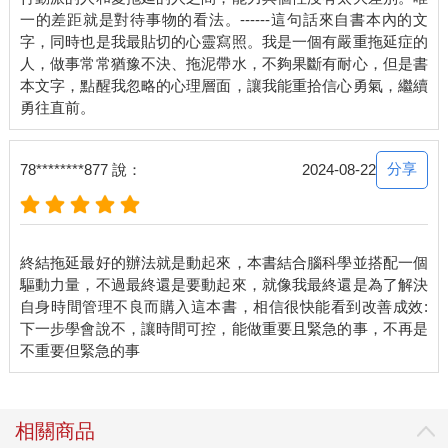
一的差距就是對待事物的看法。------這句話來自書本內的文
字，同時也是我最貼切的心靈寫照。我是一個有嚴重拖延症的
人，做事常常猶豫不決、拖泥帶水，不夠果斷有耐心，但是書
本文字，點醒我忽略的心理層面，讓我能重拾信心勇氣，繼續
分享
78********877 說：
2024-08-22
終結拖延最好的辦法就是動起來，本書結合腦科學並搭配一個
驅動力量，不過最終還是要動起來，就像我最終還是為了解決
自身時間管理不良而購入這本書，相信很快能看到改善成效:
下一步學會說不，讓時間可控，能做重要且緊急的事，不再是
相關商品