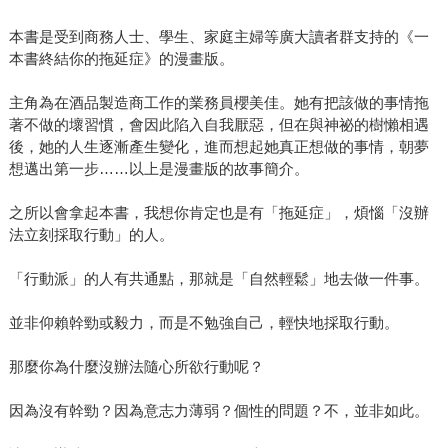
本書是受到商務人士、學生、家庭主婦等廣大讀者群支持的《一
本書終結你的拖延症》的漫畫版。
主角為在酒品製造商工作的業務員櫻美佳。她有把該做的事情拖
著不做的壞習慣，會因此陷入自我厭惡，但在與神祕的樹懶相遇
後，她的人生逐漸產生變化，進而想起她真正想做的事情，朝夢
想邁出第一步……以上是漫畫版的故事簡介。
之所以會拿起本書，我想你肯定也是有「拖延症」，煩惱「沒辦
法立刻採取行動」的人。
「行動派」的人有共通點，那就是「自然輕鬆」地去做一件事。
並非仰賴幹勁或毅力，而是不勉強自己，輕快地採取行動。
那麼你為什麼沒辦法隨心所欲行動呢？
因為沒有幹勁？因為意志力薄弱？個性的問題？不，並非如此。