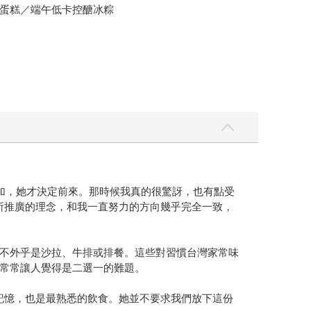
蛋糕／端午低卡控醣冰粽
會參加，她才決定前來。那時候我真的很驚訝，也有點受
她所推廣的理念，和我一直努力的方向幾乎完全一致，
不外乎是沙拉、牛排或排餐。這些對習慣台灣家常味
常常讓人覺得是二選一的難題。
的記憶，也是最熟悉的飲食。她並不要求我們放下這份