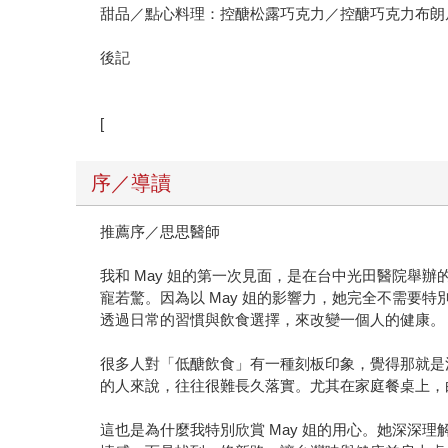
甜品／點心料理：控醣松露巧克力／控醣巧克力布朗
後記
[
序／導讀
推薦序／思思醫師
我和 May 姐的第一次見面，是在台中光田醫院舉
寵若驚。因為以 May 姐的影響力，她完全不需
透過日常的習慣與飲食選擇，來改變一個人的健康。
很多人對「低醣飲食」有一種刻板印象，覺得那就是
的人來說，往往很難長久落實。尤其在家庭餐桌上，
這也是為什麼我特別欣賞 May 姐的用心。她深