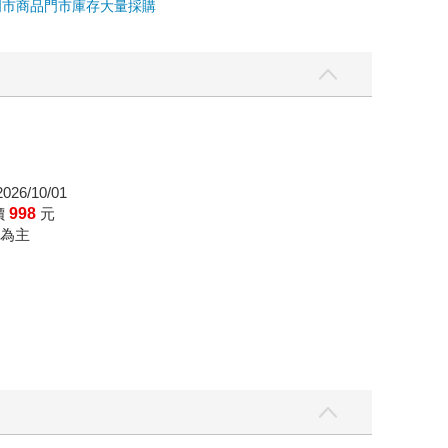
門市商品
門市庫存
大量採購
26/10/01
價
998
元
為主