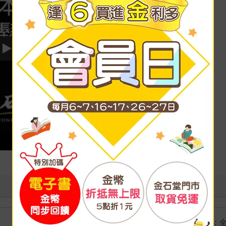
Play video
國際快遞：