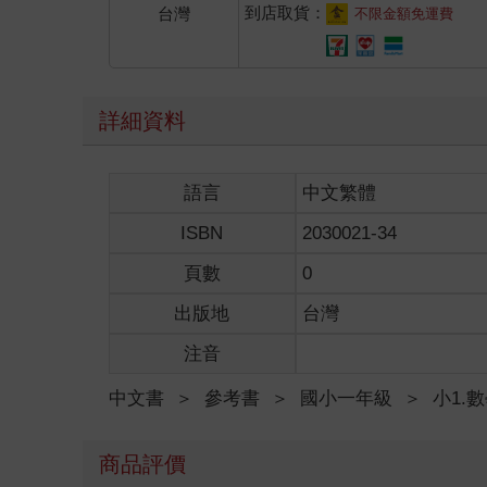
到店取貨：
台灣
不限金額免運費
詳細資料
語言
中文繁體
ISBN
2030021-34
頁數
0
出版地
台灣
注音
中文書
＞
參考書
＞
國小一年級
＞
小1.
商品評價