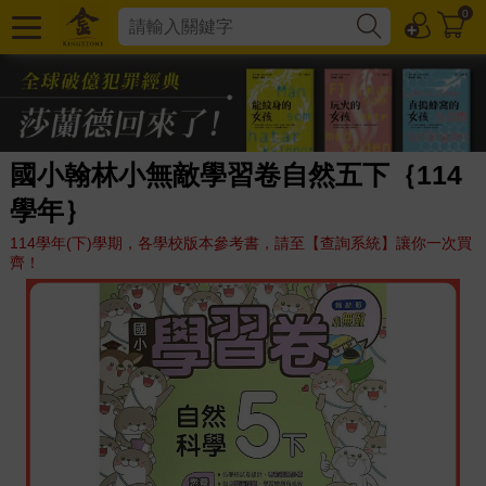
0
國小翰林小無敵學習卷自然五下｛114
學年｝
114學年(下)學期，各學校版本參考書，請至【查詢系統】讓你一次買
齊！