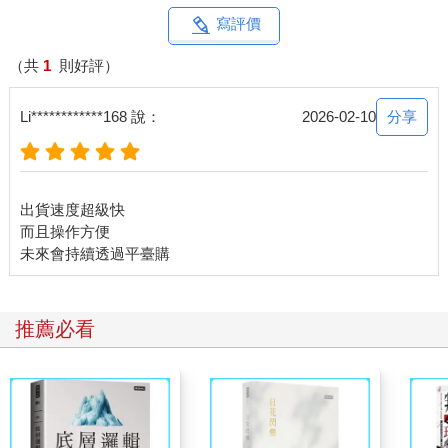
寫評價
（共
1
則好評）
分享
Li************168 說：
2026-02-10
出貨速度超級快
而且操作方便
推薦必看