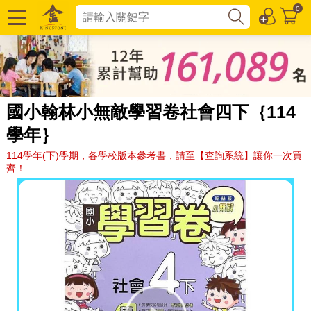
0
國小翰林小無敵學習卷社會四下｛114
學年｝
114學年(下)學期，各學校版本參考書，請至【查詢系統】讓你一次買
齊！