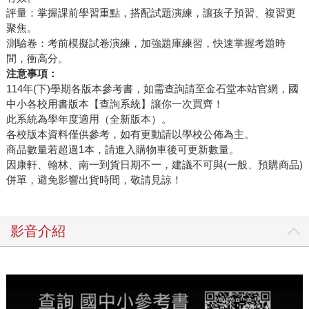
評量：掌握課前學習重點，搭配試題演練，讓孩子預習、複習更
聚焦。
測驗卷：考前模擬試卷演練，加強題庫練習，快速掌握考題時
間，衝高分。
注意事項：
114年(下)學期各版本參考書，如需查詢請至金石堂本站官網，國
中小各校用書版本【查詢系統】讓你一次買齊！
此系統為學年度適用（全新版本）。
各校版本資料僅供參考，如有更動請以學校公佈為主。
商品數量若超過1本，請進入購物車後可更新數量。
因康軒、翰林、南一到貨日期不一，建議不可與(一般、預購商品)
併單，避免影響出貨時間，敬請見諒！
影音介紹