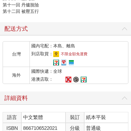
第十一回 丹爐脫險
第十二回 被壓五行
配送方式
國內宅配：本島、離島
到店取貨：
台灣
不限金額免運費
國際快遞：全球
海外
港澳店取：
詳細資料
語言
中文繁體
裝訂
紙本平裝
ISBN
8667106522021
分級
普通級