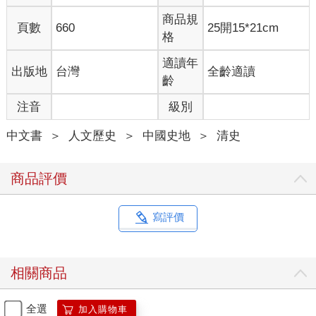
商品規
頁數
660
25開15*21cm
格
適讀年
出版地
台灣
全齡適讀
齡
注音
級別
中文書
＞
人文歷史
＞
中國史地
＞
清史
商品評價
寫評價
相關商品
全選
加入購物車