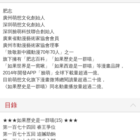
肥志
廣州萌想文化創始人
深圳萌想文化創始人
深圳臉萌科技聯合創始人
廣東省動漫藝術家協會會員
廣州市動漫藝術家協會理事
「致敬新中國動漫70年70人」之一
旗下擁有「肥志百科」「如果歷史是一群喵」
「如果世界是一窩啾」「如果西遊是一群喵」等漫畫品牌，
2014年開發APP「臉萌」全球下載量超過一億。
目前萌想文化旗下漫畫微博總閱讀量超過二十億，
《如果歷史是一群喵》同名動畫播放量超過二億。
目錄
★★★如果歷史是一群喵(15) ★★★
第一百七十四回 睿王爭位
第一百七十五回 追贓助餉