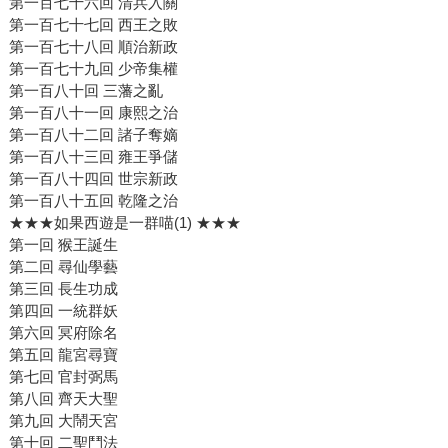
第一百七十六回 清兵入關
第一百七十七回 西王之敗
第一百七十八回 順治新政
第一百七十九回 少帝集權
第一百八十回 三藩之亂
第一百八十一回 康熙之治
第一百八十二回 諸子奪嫡
第一百八十三回 雍王爭儲
第一百八十四回 世宗新政
第一百八十五回 乾隆之治
★★★如果西遊是一群喵(1) ★★★
第一回 猴王誕生
第二回 尋仙學藝
第三回 長生功成
第四回 一統群妖
第六回 冥府除名
第五回 龍宮尋寶
第七回 官封弼馬
第八回 齊天大聖
第九回 大鬧天宮
第十回 二聖鬥法