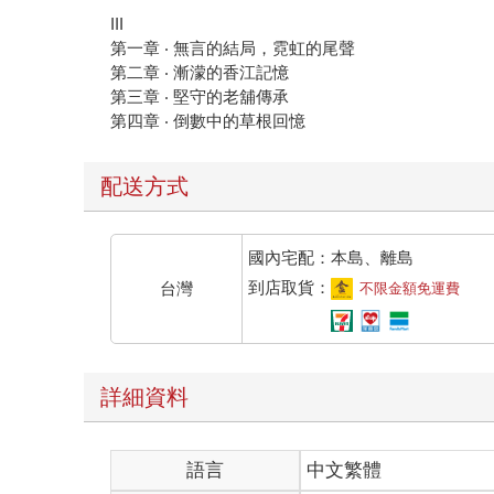
III
第一章 ‧ 無言的結局，霓虹的尾聲
第二章 ‧ 漸濛的香江記憶
第三章 ‧ 堅守的老舖傳承
第四章 ‧ 倒數中的草根回憶
配送方式
國內宅配：本島、離島
到店取貨：
台灣
不限金額免運費
詳細資料
語言
中文繁體