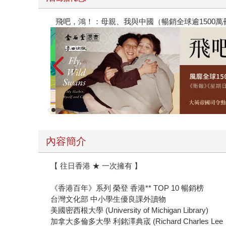
【父親節禮物展】5折起，滿888送88點金幣
內容簡介
【 往日香港 ★ 一次擁有 】
《香港百年》系列 榮登 香港** TOP 10 暢銷榜
台灣文化部 中小學生優良課外讀物
美國密西根大學 (University of Michigan Library)
加拿大多倫多大學 利銘澤典宬 (Richard Charles Lee