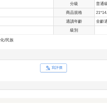
分級
普通
商品規格
21*14
適讀年齡
全齡
級別
化/民族
寫評價