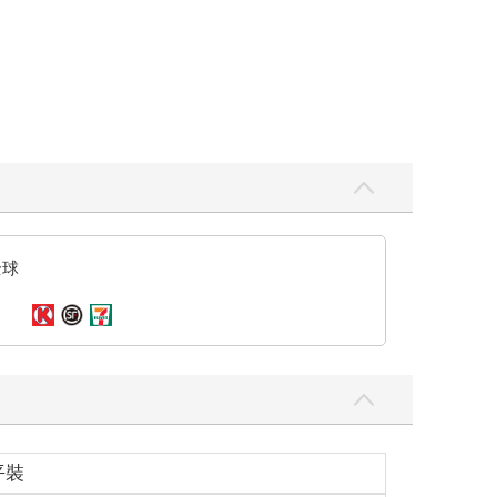
全球
平裝