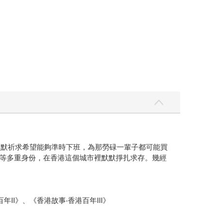
默默祈求希望能夠準時下班，為那勞碌一輩子都可能買
等多重身份，在香港這個城市裡默默掙扎求存。幾經
I》、《香港故事‧香港百年III》