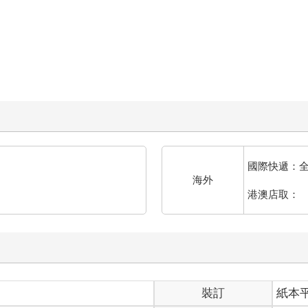
國際快遞：
海外
港澳店取：
裝訂
紙本