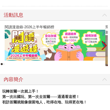
活動訊息
閱讀漫遊錄-2026上半年暢銷榜
飛
新
內容簡介
玩轉首爾一次就上手！
第一次出國玩、第一次去首爾⋯⋯通通看這裡！
初訪首爾就能像個當地人，吃得在地、玩得更在地！