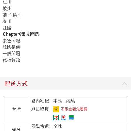
仁川
坡州
加平‧楊平
春川
江陵
Chapter6常見問題
緊急問題
韓國禮儀
一般問題
旅行韓語
配送方式
國內宅配：本島、離島
到店取貨：
台灣
不限金額免運費
國際快遞：全球
海外