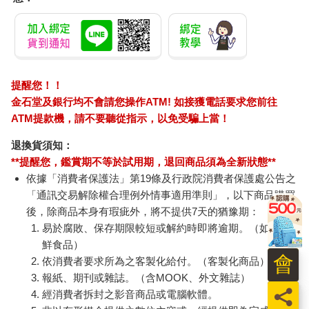
提醒您！！
金石堂及銀行均不會請您操作ATM! 如接獲電話要求您前往
ATM提款機，請不要聽從指示，以免受騙上當！
退換貨須知：
**提醒您，鑑賞期不等於試用期，退回商品須為全新狀態**
依據「消費者保護法」第19條及行政院消費者保護處公告之
「通訊交易解除權合理例外情事適用準則」，以下商品購買
後，除商品本身有瑕疵外，將不提供7天的猶豫期：
易於腐敗、保存期限較短或解約時即將逾期。（如：生
鮮食品）
會
依消費者要求所為之客製化給付。（客製化商品）
報紙、期刊或雜誌。（含MOOK、外文雜誌）
員
經消費者拆封之影音商品或電腦軟體。