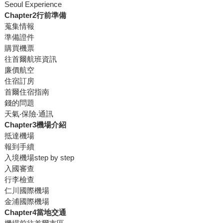
Seoul Experience
Chapter2行前準備
蒐集情報
準備證件
購買機票
往首爾航班資訊
廉價航空
住宿訂房
首爾住宿指南
錢的問題
天氣‧保險‧通訊
Chapter3機場介紹
抵達機場
報到手續
入境機場step by step
入國審查
行李檢查
仁川國際機場
金浦國際機場
Chapter4當地交通