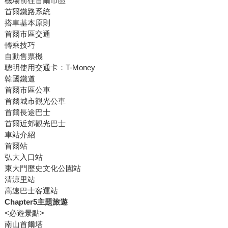
機場前往首爾市區
首爾鐵路系統
搭車基本原則
首爾市區交通
轉乘技巧
自動售票機
聰明使用交通卡：T-Money
韓國鐵道
首爾市區公車
首爾城市觀光公車
首爾長途巴士
首爾近郊觀光巴士
車站介紹
首爾站
弘大入口站
東大門歷史文化公園站
清涼里站
高速巴士客運站
Chapter5主題旅遊
<必遊景點>
南山首爾塔