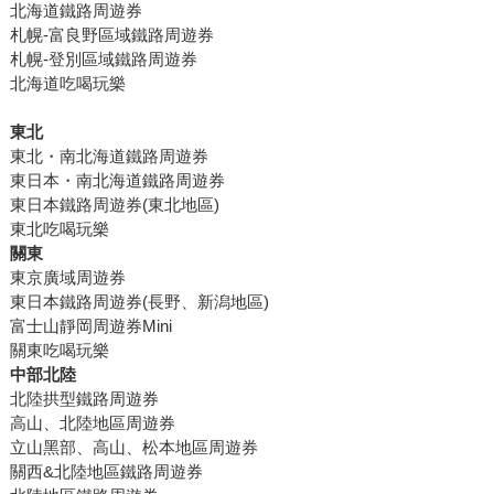
北海道鐵路周遊券
札幌-富良野區域鐵路周遊券
札幌-登別區域鐵路周遊券
北海道吃喝玩樂
東北
東北・南北海道鐵路周遊券
東日本・南北海道鐵路周遊券
東日本鐵路周遊券(東北地區)
東北吃喝玩樂
關東
東京廣域周遊券
東日本鐵路周遊券(長野、新潟地區)
富士山靜岡周遊券Mini
關東吃喝玩樂
中部北陸
北陸拱型鐵路周遊券
高山、北陸地區周遊券
立山黑部、高山、松本地區周遊券
關西&北陸地區鐵路周遊券