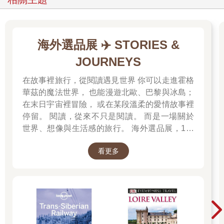
海外選品展 ✈️ STORIES &
JOURNEYS
在故事裡旅行，從閱讀遇見世界 你可以走進霍格
華茲的魔法世界， 也能漫遊北歐、巴黎與冰島；
在末日宇宙裡冒險， 或在某段溫柔的愛情故事裡
停留。 閱讀，從來不只是閱讀。 而是一場關於
世界、想像與生活感的旅行。 海外選品展，1折
起 限量空運商品，先搶先贏 週週商品更新
看更多