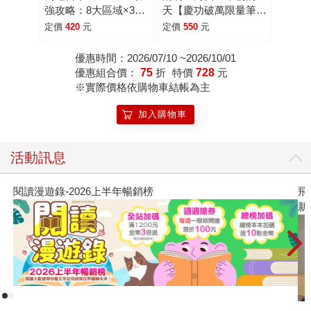
強攻略：8大區域×30
天【慶功破萬限量筆記
種PASS×60條行程，
本版】
定價
420
元
定價
550
元
從購票、使用到附加好
康，新手也能輕鬆自由
優惠時間：2026/07/10 ~2026/10/01
行(附實用QA)
優惠組合價：
75
折
特價
728
元
※實際價格依購物車結帳為主
加入購物車
活動訊息
榜
飛吧，鴻！：母親、我與中國（暢銷
新系列作）