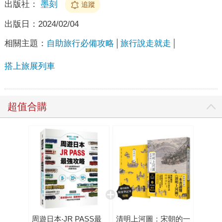
出版社：
墨刻
追蹤
出版日：
2024/02/04
相關主題：
自助旅行必備攻略
旅行說走就走
搭上旅展列車
超值合購
周遊日本‧JR PASS最
清明上河圖：宋朝的一