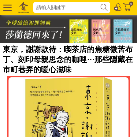
0
東京，謝謝款待：喫茶店的焦糖微苦布
丁、刻印母親思念的咖哩⋯那些隱藏在
市町巷弄的暖心滋味