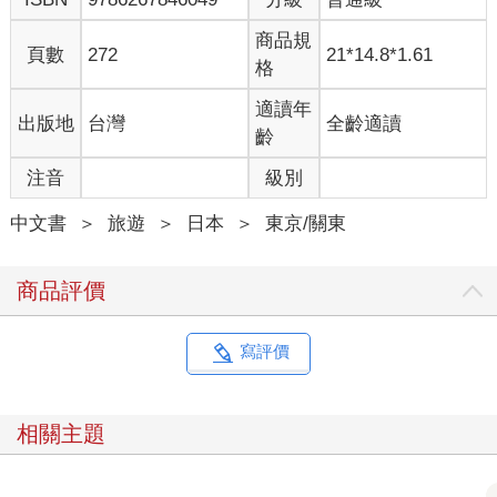
商品規
頁數
272
21*14.8*1.61
格
適讀年
出版地
台灣
全齡適讀
齡
注音
級別
中文書
＞
旅遊
＞
日本
＞
東京/關東
商品評價
寫評價
相關主題