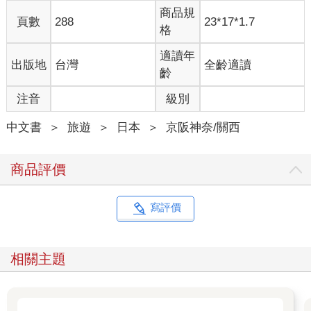
商品規
頁數
288
23*17*1.7
格
適讀年
出版地
台灣
全齡適讀
齡
注音
級別
中文書
＞
旅遊
＞
日本
＞
京阪神奈/關西
商品評價
寫評價
相關主題