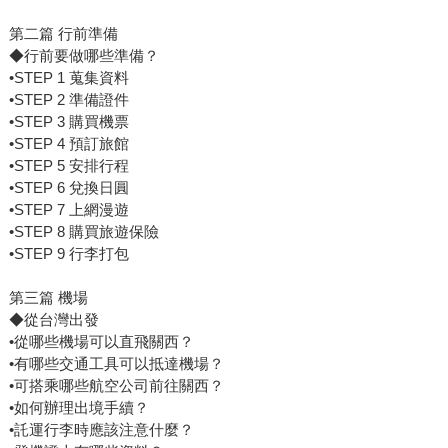
第二篇 行前準備
◆行前要做哪些準備？
•STEP 1 蒐集資料
•STEP 2 準備證件
•STEP 3 購買機票
•STEP 4 預訂旅館
•STEP 5 安排行程
•STEP 6 兌換日圓
•STEP 7 上網漫遊
•STEP 8 購買旅遊保險
•STEP 9 行李打包
第三篇 機場
◆從台灣出發
•從哪些機場可以直飛關西？
•有哪些交通工具可以抵達機場？
•可搭乘哪些航空公司前往關西？
•如何辦理出境手續？
•託運行李時應該注意什麼？