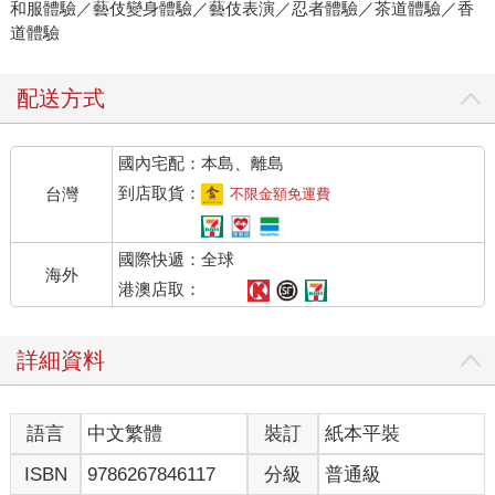
和服體驗／藝伎變身體驗／藝伎表演／忍者體驗／茶道體驗／香
道體驗
配送方式
國內宅配：本島、離島
到店取貨：
台灣
不限金額免運費
國際快遞：全球
海外
港澳店取：
詳細資料
語言
中文繁體
裝訂
紙本平裝
ISBN
9786267846117
分級
普通級