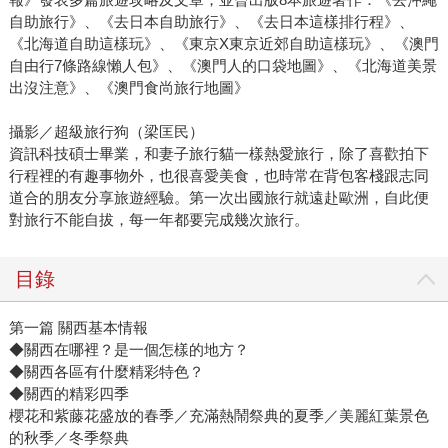
自助旅行》、《去日本自助旅行》、《去日本這樣排行程》、
《北海道自助這樣玩》、《東京X東京近郊自助這樣玩》、《澳門
自由行7條路線懶人包》、《澳門人的口袋地圖》、《北海道美景
出沒注意》、《澳門食尚旅行地圖》
攝影／超級旅行狗（梁匡民）
資訊科技碩士畢業，和妻子旅行貓一樣熱愛旅行，除了喜歡拍下
行程裡的有趣事物外，也很喜愛美食，也時常在背包客棧跟志同
道合的朋友分享旅遊經驗。第一次出國旅行就遠赴歐洲，自此便
對旅行不能自拔，每一年都要完成幾次旅行。
目錄
第一篇 關西基本情報
◆關西在哪裡？是一個怎樣的地方？
◆關西各區有什麼精彩特色？
◆關西的精彩四季
櫻花和紫藤花盛放的春季／充滿熱鬧祭典的夏季／美麗紅葉景色
的秋季／冬季祭典