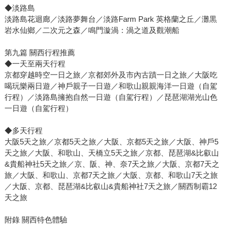
◆淡路島
淡路島花迴廊／淡路夢舞台／淡路Farm Park 英格蘭之丘／灘黒
岩水仙鄉／二次元之森／鳴門漩渦：渦之道及觀潮船
第九篇 關西行程推薦
◆一天至兩天行程
京都穿越時空一日之旅／京都郊外及市內古蹟一日之旅／大阪吃
喝玩樂兩日遊／神戶親子一日遊／和歌山親親海洋一日遊（自駕
行程）／淡路島擁抱自然一日遊（自駕行程）／琵琶湖湖光山色
一日遊（自駕行程）
◆多天行程
大阪5天之旅／京都5天之旅／大阪、京都5天之旅／大阪、神戶5
天之旅／大阪、和歌山、天橋立5天之旅／京都、琵琶湖&比叡山
&貴船神社5天之旅／京、阪、神、奈7天之旅／大阪、京都7天之
旅／大阪、和歌山、京都7天之旅／大阪、京都、和歌山7天之旅
／大阪、京都、琵琶湖&比叡山&貴船神社7天之旅／關西制霸12
天之旅
附錄 關西特色體驗