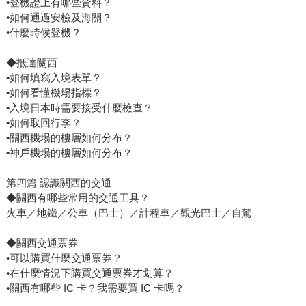
•登機證上有哪些資料？
•如何通過安檢及海關？
•什麼時候登機？
◆抵達關西
•如何填寫入境表單？
•如何看懂機場指標？
•入境日本時需要接受什麼檢查？
•如何取回行李？
•關西機場的樓層如何分布？
•神戶機場的樓層如何分布？
第四篇 認識關西的交通
◆關西有哪些常用的交通工具？
火車／地鐵／公車（巴士）／計程車／觀光巴士／自駕
◆關西交通票券
•可以購買什麼交通票券？
•在什麼情況下購買交通票券才划算？
•關西有哪些 IC 卡？我需要買 IC 卡嗎？