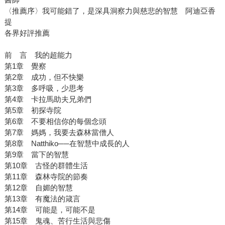
〈推薦序〉我可能錯了，是深具洞察力與慈悲的智慧 阿迪亞香
提
各界好評推薦
前 言 我的超能力
第1章 覺察
第2章 成功，但不快樂
第3章 多呼吸，少思考
第4章 卡拉馬助夫兄弟們
第5章 初探寺院
第6章 不要相信你的每個念頭
第7章 媽媽，我要去森林當僧人
第8章 Natthiko──在智慧中成長的人
第9章 當下的智慧
第10章 古怪的群體生活
第11章 森林寺院的節奏
第12章 自媚的智慧
第13章 有魔法的箴言
第14章 可能是，可能不是
第15章 鬼魂、苦行生活與悲傷