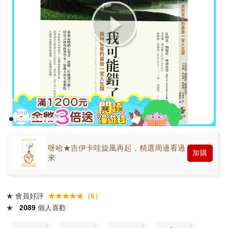
呀哈★吉伊卡哇旋風再起，精選周邊看過
加購
來
★
會員好評
★★★★★（6）
★
2089
個人喜歡