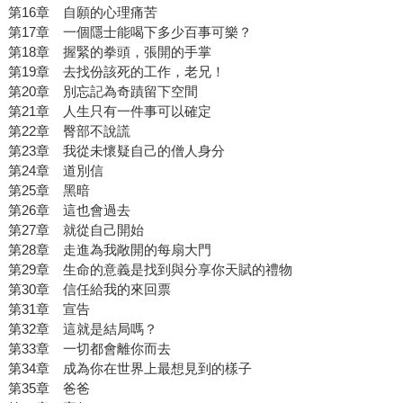
第16章 自願的心理痛苦
第17章 一個隱士能喝下多少百事可樂？
第18章 握緊的拳頭，張開的手掌
第19章 去找份該死的工作，老兄！
第20章 別忘記為奇蹟留下空間
第21章 人生只有一件事可以確定
第22章 臀部不說謊
第23章 我從未懷疑自己的僧人身分
第24章 道別信
第25章 黑暗
第26章 這也會過去
第27章 就從自己開始
第28章 走進為我敞開的每扇大門
第29章 生命的意義是找到與分享你天賦的禮物
第30章 信任給我的來回票
第31章 宣告
第32章 這就是結局嗎？
第33章 一切都會離你而去
第34章 成為你在世界上最想見到的樣子
第35章 爸爸