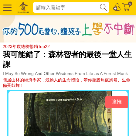
0
2023年度總榜暢銷Top22
我可能錯了：森林智者的最後一堂人生
課
I May Be Wrong:And Other Wisdoms From Life as A Forest Monk
隱居山林的經濟學家，最動人的生命體悟，帶你擺脫焦慮風暴、生命
備受鼓舞！
強推