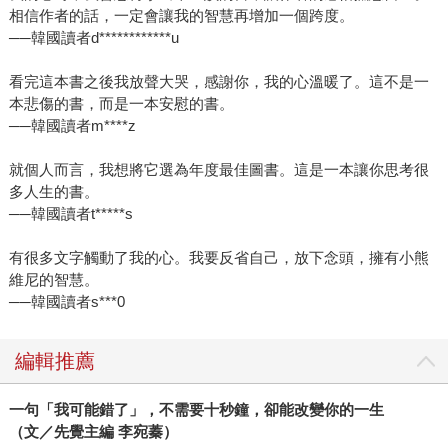
相信作者的話，一定會讓我的智慧再增加一個跨度。
──韓國讀者d************u
看完這本書之後我放聲大哭，感謝你，我的心溫暖了。這不是一
本悲傷的書，而是一本安慰的書。
──韓國讀者m****z
就個人而言，我想將它選為年度最佳圖書。這是一本讓你思考很
多人生的書。
──韓國讀者t*****s
有很多文字觸動了我的心。我要反省自己，放下念頭，擁有小熊
維尼的智慧。
──韓國讀者s***0
編輯推薦
一句「我可能錯了」，不需要十秒鐘，卻能改變你的一生
（文／先覺主編 李宛蓁）