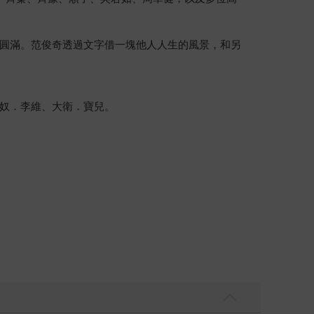
圓滿。范俊奇透過文字借一塊他人人生的風景，和另
奴．李維、大衛．寶兒。