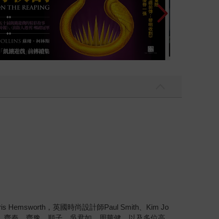
熱情，還有他的思念與想望；想望著讓所有人都能
worth，英國時尚設計師Paul Smith、Kim Jo
、齊秦、齊豫、順子、吳君如、周華健，以及多位高