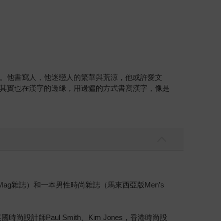
。他書寫人，他迷戀人的繁華與荒涼，他或許愛文
其實也在漢字的邊緣，用邊疆的方式書寫漢字，像是
g雜誌）和一本男性時尚雜誌（馬來西亞版Men’s
尚設計師Paul Smith、Kim Jones，香港時尚設