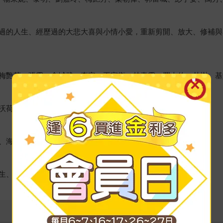
過的人生、經歷過的大悲大喜與小情小愛，重新剪開、放大、修補與
梅艷芳、張震、金城武、李安、王家衛、林青霞、羅大佑、朴樹、基
沃荷、保羅．史密斯。
、海明威。
生、安藤忠雄、碧娜．鮑許。