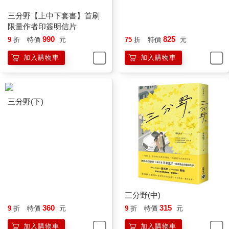
三分野【上中下套書】首刷
三分野【上中下套書】
限量作者印簽明信片
990
825
9
折
特價
元
75
折
特價
元
加入購物車
加入購物車
三分野(下)
三分野(中)
360
315
9
折
特價
元
9
折
特價
元
加入購物車
加入購物車