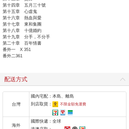
第十四章 五月三十號
第十五章 心虛鬼
第十六章 熱血與愛
第十七章 東和集團
第十八章 十億婚約
第十九章 分手，不分手
第二十章 百年情書
番外一 X 351
番外二361
配送方式
國內宅配：本島、離島
到店取貨：
台灣
不限金額免運費
國際快遞：全球
海外
港澳店取：