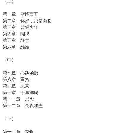
（上）
第一章 空降西安
第二章 你好，我是向園
第三章 曾經少年
第四章 闖禍
第五章 註定
第六章 維護
（中）
第七章 心跳函數
第八章 重拾
第九章 未來
第十章 十里洋場
第十一章 思念
第十二章 長夜將盡
（下）
第十三章 交鋒