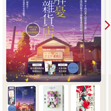
都藏著人性的幽微、親情的牽絆、愛情的遺憾，
以及對生命最深刻的凝視。當真相揭曉的那一
刻，留在讀者心中的，往往不是兇手是誰，而是
那些無法言說的情感。