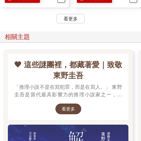
看更多
相關主題
🖤 這些謎團裡，都藏著愛｜致敬
東野圭吾
「推理小說不是在寫犯罪，而是在寫人。」 東野
圭吾是當代最具影響力的推理小說家之一，自
《放學後》榮獲江戶川亂步獎出道以來，四十餘
看更多
年間創作超過百部作品，留下《白夜行》、《嫌
疑犯X的獻身》、《惡意》、《新參者》、《解
憂雜貨店》等無數經典，陪伴一代又一代讀者，
也讓推理小說跨越了類型文學的界線。 在他的故
事裡，推理從來不是終點。每一樁案件的背後，