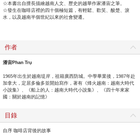
☆本書出自擅長描繪越南人文、歷史的越華作家潘宙之筆。
☆發生在咖啡店裡的四十個極短篇，有輕鬆、歡笑、酸楚、淚
水，以及越南半個世紀以來的社會變遷。
作者
潘宙Phan Trụ
1965年出生於越南堤岸，祖籍廣西防城。中學畢業後，1987年赴
加拿大，定居多倫多並開始寫作，著有《烽火越南：越南大時代
小說集》、《船上的人：越南大時代小說集》、《四十年來家
國：關於越南的記憶》
目錄
自序 咖啡店背後的故事