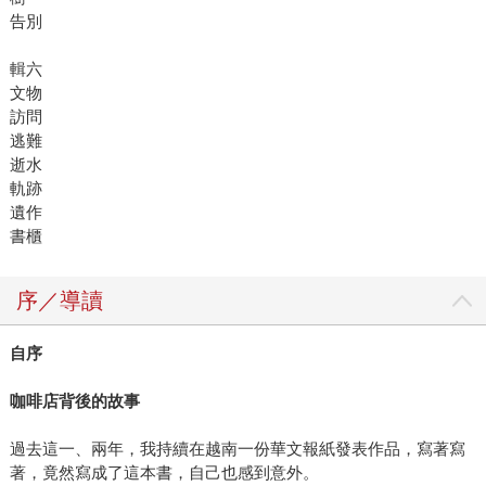
告別
輯六
文物
訪問
逃難
逝水
軌跡
遺作
書櫃
序／導讀
自序
咖啡店背後的故事
過去這一、兩年，我持續在越南一份華文報紙發表作品，寫著寫
著，竟然寫成了這本書，自己也感到意外。