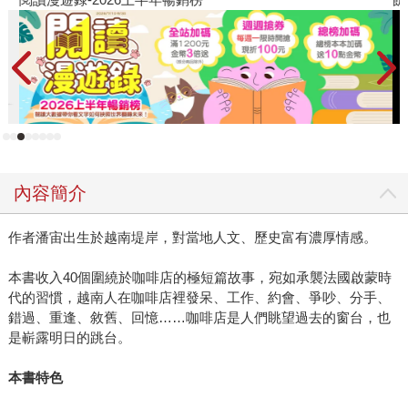
內容簡介
作者潘宙出生於越南堤岸，對當地人文、歷史富有濃厚情感。
本書收入40個圍繞於咖啡店的極短篇故事，宛如承襲法國啟蒙時
代的習慣，越南人在咖啡店裡發呆、工作、約會、爭吵、分手、
錯過、重逢、敘舊、回憶……咖啡店是人們眺望過去的窗台，也
是嶄露明日的跳台。
本書特色