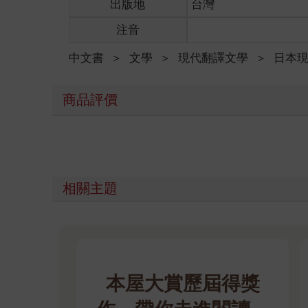
出版地
台灣
注音
中文書
＞
文學
＞
現代翻譯文學
＞
日本
商品評價
相關主題
本屋大賞歷屆得獎