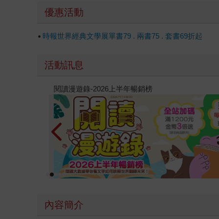
優惠活動
時報世界經典文學展單書79 . 兩書75 . 套書69折起
活動訊息
教場電影版
內容簡介