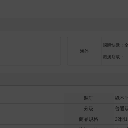
國際快遞：
海外
港澳店取：
裝訂
紙本
分級
普通
商品規格
32開1