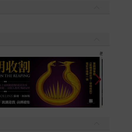
】
世界上最透明的