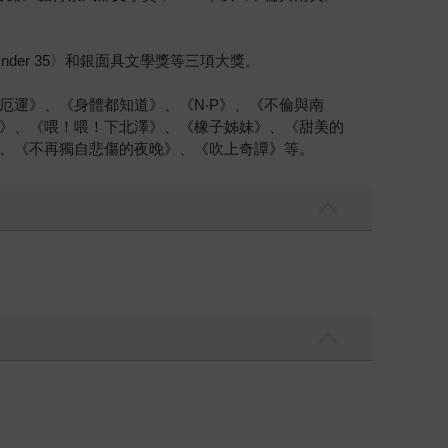
nder 35〉和銀面具文學獎等三項大獎。
運》、《身體都知道》、《N‧P》、《不倫與南
》、《喂！喂！下北澤》、《橡子姊妹》、《甜美的
、《不再獨自悲傷的夜晚》、《吹上奇譚》等。