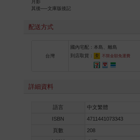
月影
其後──文庫版後記
配送方式
國內宅配：本島、離島
到店取貨：
台灣
不限金額免運費
詳細資料
語言
中文繁體
ISBN
4711441073343
頁數
208