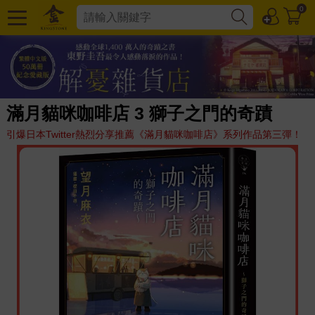
0
滿月貓咪咖啡店 3 獅子之門的奇蹟
引爆日本Twitter熱烈分享推薦《滿月貓咪咖啡店》系列作品第三彈！