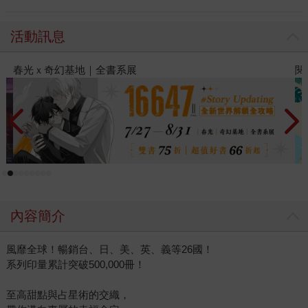
活動訊息
閱讀漫遊錄-2026上半年暢銷榜
內容簡介
風靡全球！暢銷台、日、美、英、義等26國！
系列印量累計突破500,000冊！
至高甜點與占星術的交織，